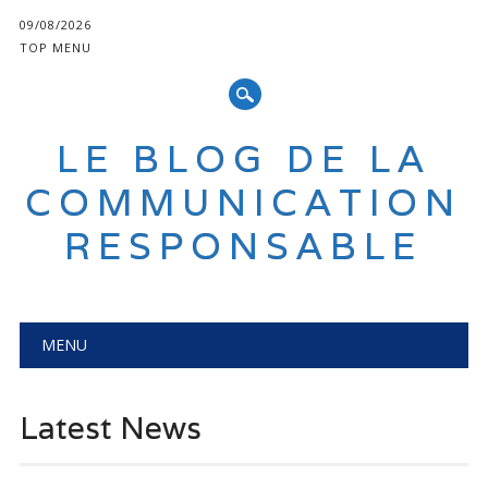
09/08/2026
TOP MENU
LE BLOG DE LA
COMMUNICATION
RESPONSABLE
Main menu
Skip
MENU
to
content
Latest News