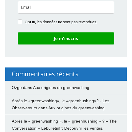
Opt in, les données ne sont pas revendues.
Je m'inscris
Commentaires récents
Ozge
dans
Aux origines du greenwashing
Après le «greenwashing», le «greenhushing»? - Les
Observateurs
dans
Aux origines du greenwashing
Après le « greenwashing », le « greenhushing » ? – The
Conversation – Lebulletinfr: Découvrir les vérités,