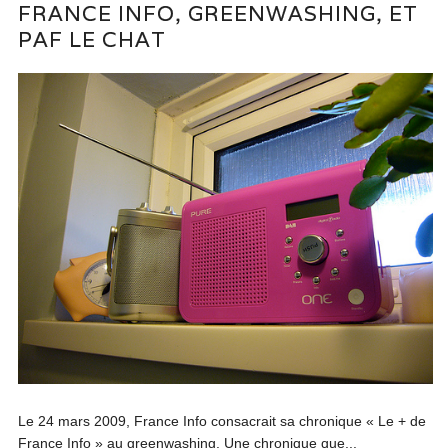
FRANCE INFO, GREENWASHING, ET
PAF LE CHAT
Le 24 mars 2009, France Info consacrait sa chronique « Le + de
France Info » au greenwashing. Une chronique que...