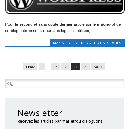
Pour le second et sans doute dernier article sur le making-of de
ce blog, intéressons-nous aux logiciels utilisés, et...
MAKING-OF DU BLOG
,
TECHNOLOGIES
‹ Prev
1
…
22
23
24
25
Next ›
Rechercher :
Newsletter
Recevez les articles par mail et/ou dialoguons !