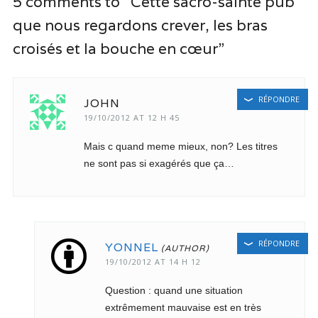
5 comments to “Cette sacro-sainte pub
que nous regardons crever, les bras
croisés et la bouche en cœur”
RÉPONDRE
JOHN
19/10/2012 AT 12 H 45
Mais c quand meme mieux, non? Les titres
ne sont pas si exagérés que ça…
RÉPONDRE
YONNEL
19/10/2012 AT 14 H 12
Question : quand une situation
extrêmement mauvaise est en très