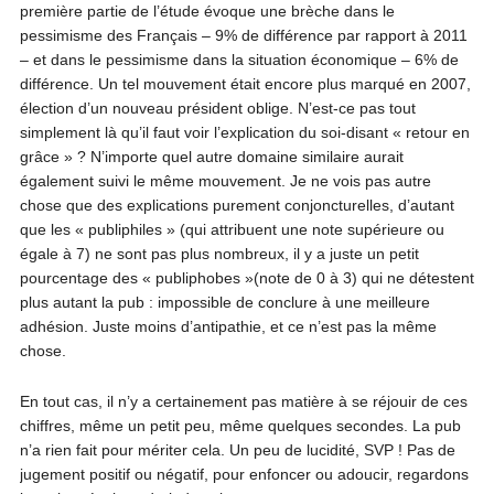
première partie de l’étude évoque une brèche dans le
pessimisme des Français – 9% de différence par rapport à 2011
– et dans le pessimisme dans la situation économique – 6% de
différence. Un tel mouvement était encore plus marqué en 2007,
élection d’un nouveau président oblige. N’est-ce pas tout
simplement là qu’il faut voir l’explication du soi-disant « retour en
grâce » ? N’importe quel autre domaine similaire aurait
également suivi le même mouvement. Je ne vois pas autre
chose que des explications purement conjoncturelles, d’autant
que les « publiphiles » (qui attribuent une note supérieure ou
égale à 7) ne sont pas plus nombreux, il y a juste un petit
pourcentage des « publiphobes »(note de 0 à 3) qui ne détestent
plus autant la pub : impossible de conclure à une meilleure
adhésion. Juste moins d’antipathie, et ce n’est pas la même
chose.
En tout cas, il n’y a certainement pas matière à se réjouir de ces
chiffres, même un petit peu, même quelques secondes. La pub
n’a rien fait pour mériter cela. Un peu de lucidité, SVP ! Pas de
jugement positif ou négatif, pour enfoncer ou adoucir, regardons