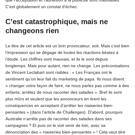
que l’acceptation et l’adhésion à la publicité sont mauvaises.
C’est globalement un constat d’échec.
C’est catastrophique, mais ne
changeons rien
Le titre de cet article est un brin provocateur, soit. Mais c’est bien
l’impression qui se dégage de toutes les réactions béates à
l’étude. Les chiffres sont mauvais, et ils le sont depuis
longtemps. Mais pour autant, rien ne change. Les préconisations
de Vincent Leclabart sont risibles : « Les Français ont le
sentiment qu’on leur fait du marketing de papa. Ils nous disent :
« changer votre façon de faire, ne nous parlez pas comme à des
enfants, arrêtez de nous raconter des salades ». Bref ils sont
plus mûrs et veulent que les annonceurs en tirent les
conséquences en acceptant d’arrêter les niaiseries bien-
pensantes » (dans l’article de Challenges). D’abord, pourquoi
Australie n’arrête pas de raconter des salades dans ses
campagnes ? Et puis on le voit venir de loin, avec sa
dénonciation des « niaiseries bien-pensantes » ! Cela veut dire