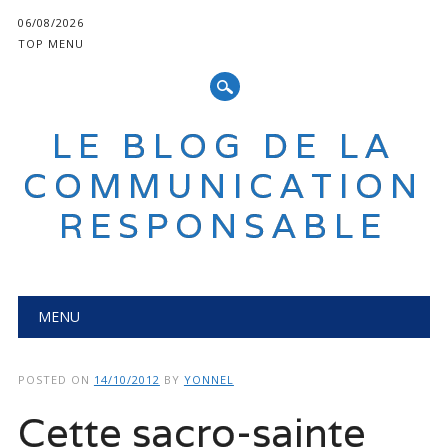
06/08/2026
TOP MENU
LE BLOG DE LA
COMMUNICATION
RESPONSABLE
Main menu
Skip
MENU
to
content
POSTED ON
14/10/2012
BY
YONNEL
Cette sacro-sainte