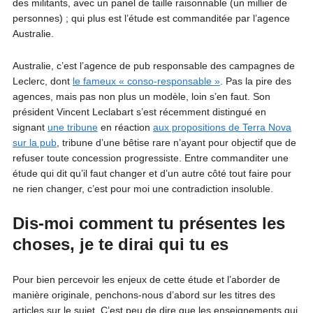
des militants, avec un panel de taille raisonnable (un millier de
personnes) ; qui plus est l’étude est commanditée par l’agence
Australie.
Australie, c’est l’agence de pub responsable des campagnes de
Leclerc, dont
le fameux « conso-responsable »
. Pas la pire des
agences, mais pas non plus un modèle, loin s’en faut. Son
président Vincent Leclabart s’est récemment distingué en
signant
une tribune
en réaction
aux propositions de Terra Nova
sur la pub
, tribune d’une bêtise rare n’ayant pour objectif que de
refuser toute concession progressiste. Entre commanditer une
étude qui dit qu’il faut changer et d’un autre côté tout faire pour
ne rien changer, c’est pour moi une contradiction insoluble.
Dis-moi comment tu présentes les
choses, je te dirai qui tu es
Pour bien percevoir les enjeux de cette étude et l’aborder de
manière originale, penchons-nous d’abord sur les titres des
articles sur le sujet. C’est peu de dire que les enseignements qui