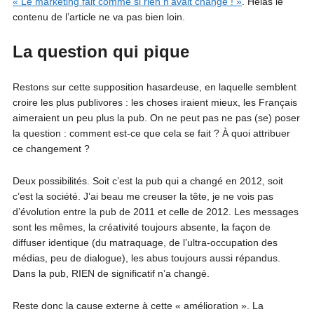
« Le marketing fait comme si rien n’avait changé ! »
. Hélas le
contenu de l’article ne va pas bien loin.
La question qui pique
Restons sur cette supposition hasardeuse, en laquelle semblent
croire les plus publivores : les choses iraient mieux, les Français
aimeraient un peu plus la pub. On ne peut pas ne pas (se) poser
la question : comment est-ce que cela se fait ? À quoi attribuer
ce changement ?
Deux possibilités. Soit c’est la pub qui a changé en 2012, soit
c’est la société. J’ai beau me creuser la tête, je ne vois pas
d’évolution entre la pub de 2011 et celle de 2012. Les messages
sont les mêmes, la créativité toujours absente, la façon de
diffuser identique (du matraquage, de l’ultra-occupation des
médias, peu de dialogue), les abus toujours aussi répandus.
Dans la pub, RIEN de significatif n’a changé.
Reste donc la cause externe à cette « amélioration ». La