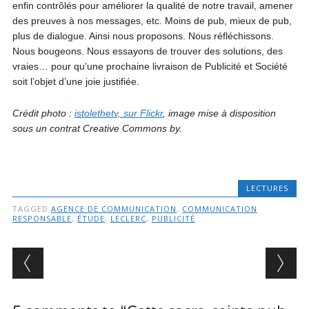
enfin contrôlés pour améliorer la qualité de notre travail, amener
des preuves à nos messages, etc. Moins de pub, mieux de pub,
plus de dialogue. Ainsi nous proposons. Nous réfléchissons.
Nous bougeons. Nous essayons de trouver des solutions, des
vraies… pour qu’une prochaine livraison de Publicité et Société
soit l’objet d’une joie justifiée.
Crédit photo :
istolethetv, sur Flickr
, image mise à disposition
sous un contrat Creative Commons by.
LECTURES
TAGGED
AGENCE DE COMMUNICATION
,
COMMUNICATION
RESPONSABLE
,
ÉTUDE
,
LECLERC
,
PUBLICITÉ
Post navigation