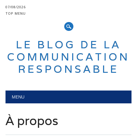
07/08/2026
TOP MENU
LE BLOG DE LA
COMMUNICATION
RESPONSABLE
Main menu
Skip
MENU
to
content
À propos