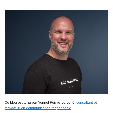
Ce blog est tenu par Yonnel Poivre-Le Lohé,
consultant et
formateur en communication responsable
.