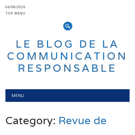
06/08/2026
TOP MENU
LE BLOG DE LA
COMMUNICATION
RESPONSABLE
Main menu
Skip
MENU
to
content
Category:
Revue de