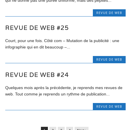
qui ne donne pas une purée uniforme, mais des pépites...
REVUE DE WEB
REVUE DE WEB #25
Court, pour une fois. Côté com – Mutation de la publicité : une
infographie qui en dit beaucoup –...
REVUE DE WEB
REVUE DE WEB #24
Quelques mois après la précédente, je reprends mes revues de
web. Tout comme je reprends un rythme de publication...
REVUE DE WEB