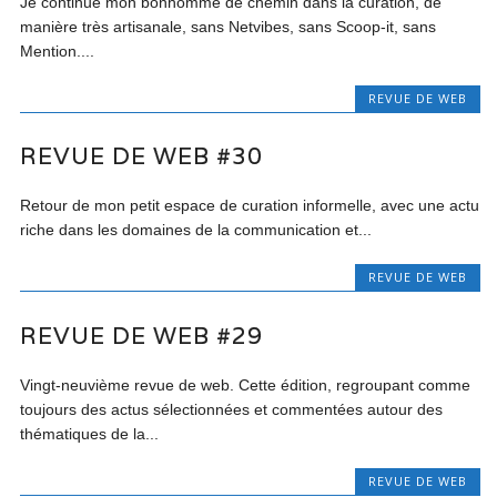
Je continue mon bonhomme de chemin dans la curation, de
manière très artisanale, sans Netvibes, sans Scoop-it, sans
Mention....
REVUE DE WEB
REVUE DE WEB #30
Retour de mon petit espace de curation informelle, avec une actu
riche dans les domaines de la communication et...
REVUE DE WEB
REVUE DE WEB #29
Vingt-neuvième revue de web. Cette édition, regroupant comme
toujours des actus sélectionnées et commentées autour des
thématiques de la...
REVUE DE WEB