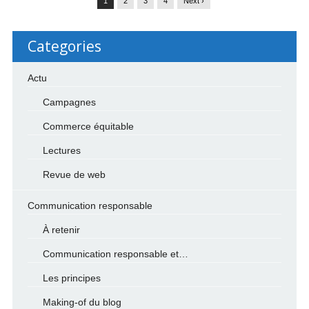
1
2
3
4
Next ›
Categories
Actu
Campagnes
Commerce équitable
Lectures
Revue de web
Communication responsable
À retenir
Communication responsable et…
Les principes
Making-of du blog