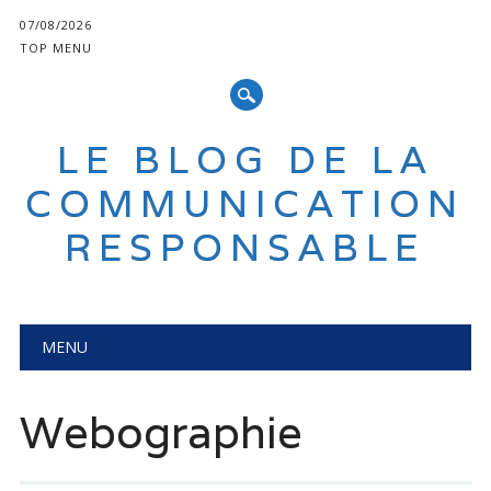
07/08/2026
TOP MENU
LE BLOG DE LA
COMMUNICATION
RESPONSABLE
Main menu
Skip
MENU
to
content
Webographie