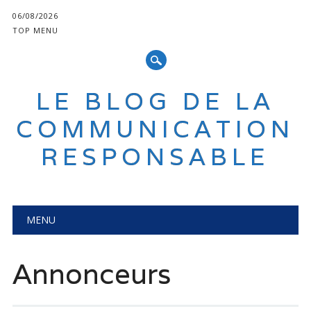
06/08/2026
TOP MENU
LE BLOG DE LA
COMMUNICATION
RESPONSABLE
Main menu
Skip
MENU
to
content
Annonceurs