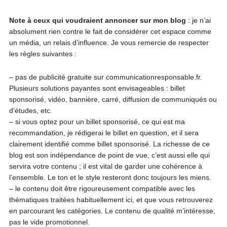
Note à ceux qui voudraient annoncer sur mon blog
: je n’ai
absolument rien contre le fait de considérer cet espace comme
un média, un relais d’influence. Je vous remercie de respecter
les règles suivantes :
– pas de publicité gratuite sur communicationresponsable.fr.
Plusieurs solutions payantes sont envisageables : billet
sponsorisé, vidéo, bannière, carré, diffusion de communiqués ou
d’études, etc.
– si vous optez pour un billet sponsorisé, ce qui est ma
recommandation, je rédigerai le billet en question, et il sera
clairement identifié comme billet sponsorisé. La richesse de ce
blog est son indépendance de point de vue, c’est aussi elle qui
servira votre contenu ; il est vital de garder une cohérence à
l’ensemble. Le ton et le style resteront donc toujours les miens.
– le contenu doit être rigoureusement compatible avec les
thématiques traitées habituellement ici, et que vous retrouverez
en parcourant les catégories. Le contenu de qualité m’intéresse,
pas le vide promotionnel.