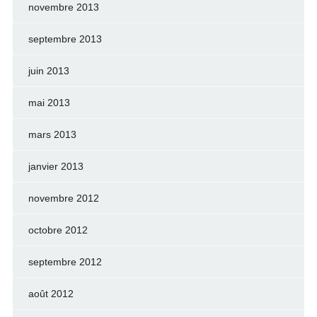
novembre 2013
septembre 2013
juin 2013
mai 2013
mars 2013
janvier 2013
novembre 2012
octobre 2012
septembre 2012
août 2012