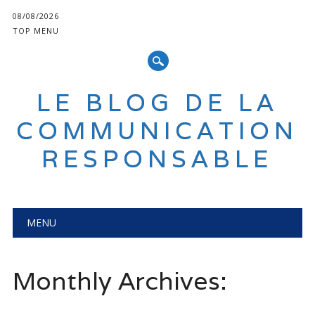
08/08/2026
TOP MENU
LE BLOG DE LA
COMMUNICATION
RESPONSABLE
Main menu
Skip
MENU
to
content
Monthly Archives: