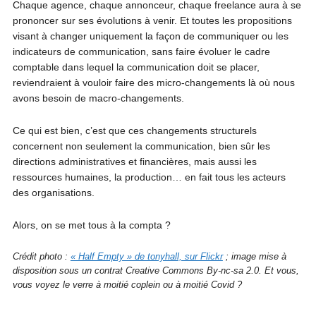
Chaque agence, chaque annonceur, chaque freelance aura à se
prononcer sur ses évolutions à venir. Et toutes les propositions
visant à changer uniquement la façon de communiquer ou les
indicateurs de communication, sans faire évoluer le cadre
comptable dans lequel la communication doit se placer,
reviendraient à vouloir faire des micro-changements là où nous
avons besoin de macro-changements.
Ce qui est bien, c’est que ces changements structurels
concernent non seulement la communication, bien sûr les
directions administratives et financières, mais aussi les
ressources humaines, la production… en fait tous les acteurs
des organisations.
Alors, on se met tous à la compta ?
Crédit photo :
« Half Empty » de tonyhall, sur Flickr
; image mise à
disposition sous un contrat Creative Commons By-nc-sa 2.0. Et vous,
vous voyez le verre à moitié coplein ou à moitié Covid ?