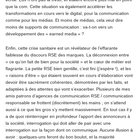
que la com. Cette situation va également accélérer les
transformations en cours vers le digital, pour la communication
comme pour les médias. Et moins de médias, cela veut dire
moins de supports de communication : va-t-on vers un
développement des « earned media » ?
Enfin, cette crise sanitaire est un révélateur de l’effarante
faiblesse du discours RSE des marques. La déconnexion entre
« ce qu’on fait de bien pour la société » et le cœur de métier est
flagrante. La petite RSE bien gentille, c’est fini (j’espère !), et les
« raisons d’être » qui étaient souvent en cours d’élaboration vont
devoir être sacrément cohérentes, démontrées par les faits, et
adaptées à des attentes qui vont s’exacerber. Plusieurs de mes
amis patrons d’agences de communication RSE / communication
responsable se frottent (discrètement) les mains ; on s’attend
aussi à ce que les gros s’y mettent massivement. En tout cas il y
a de quoi réinterroger en profondeur l’apport des annonceurs à
la société, interrogation qui doit aller de pair avec une
interrogation sur la façon dont on communique. Aucune illusion à
avoir : quelques-uns feront du bon boulot, et la majorité