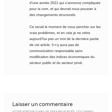
d’une année 2021 qui s’annonce compliquée
pour la com, et qui devrait nous pousser à
des changements structurels.
Ce serait le moment de nous pencher sur les
vrais problèmes, et en cela je ne retire
aujourd’hui pas un mot de la dernière partie
de cet article. Il n’y aura pas de
communication responsable sans
modification des indices économiques du
secteur public et du secteur privé.
Laisser un commentaire
VOTRE ADRESSE E-MAIL NE SERA PAS PUBLIÉE.
LES CHAMPS