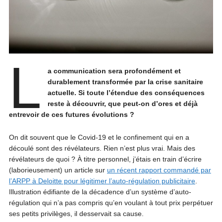
L
a communication sera profondément et
durablement transformée par la crise sanitaire
actuelle. Si toute l’étendue des conséquences
reste à découvrir, que peut-on d’ores et déjà
entrevoir de ces futures évolutions ?
On dit souvent que le Covid-19 et le confinement qui en a
découlé sont des révélateurs. Rien n’est plus vrai. Mais des
révélateurs de quoi ? À titre personnel, j’étais en train d’écrire
(laborieusement) un article sur
un récent rapport commandé par
l’ARPP à Deloitte pour légitimer l’auto-régulation publicitaire
.
Illustration édifiante de la décadence d’un système d’auto-
régulation qui n’a pas compris qu’en voulant à tout prix perpétuer
ses petits privilèges, il desservait sa cause.