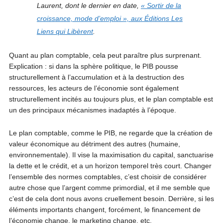
Laurent, dont le dernier en date,
« Sortir de la
croissance, mode d’emploi », aux Éditions Les
Liens qui Libèrent
.
Quant au plan comptable, cela peut paraître plus surprenant.
Explication : si dans la sphère politique, le PIB pousse
structurellement à l’accumulation et à la destruction des
ressources, les acteurs de l’économie sont également
structurellement incités au toujours plus, et le plan comptable est
un des principaux mécanismes inadaptés à l’époque.
Le plan comptable, comme le PIB, ne regarde que la création de
valeur économique au détriment des autres (humaine,
environnementale). Il vise la maximisation du capital, sanctuarise
la dette et le crédit, et a un horizon temporel très court. Changer
l’ensemble des normes comptables, c’est choisir de considérer
autre chose que l’argent comme primordial, et il me semble que
c’est de cela dont nous avons cruellement besoin. Derrière, si les
éléments importants changent, forcément, le financement de
l’économie change, le marketing change, etc.