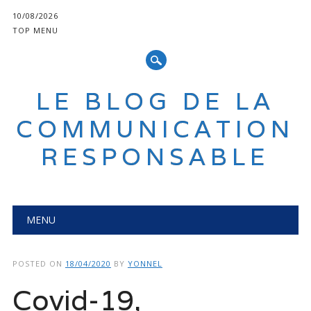
10/08/2026
TOP MENU
LE BLOG DE LA
COMMUNICATION
RESPONSABLE
Main menu
Skip
MENU
to
content
POSTED ON
18/04/2020
BY
YONNEL
Covid-19,