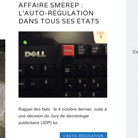
AFFAIRE SMEREP :
L’AUTO-RÉGULATION
DANS TOUS SES ÉTATS
Co
Rappel des faits : le 4 octobre dernier, suite à
une décision du Jury de déontologie
publicitaire (JDP) lui...
L'AUTO-RÉGULATION