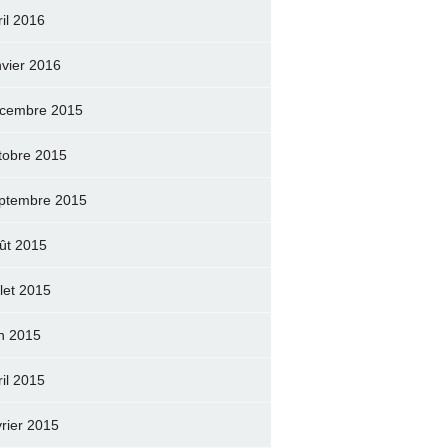
ril 2016
nvier 2016
cembre 2015
tobre 2015
ptembre 2015
ût 2015
llet 2015
in 2015
ril 2015
vrier 2015