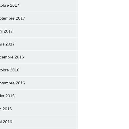
tobre 2017
ptembre 2017
ril 2017
rs 2017
cembre 2016
tobre 2016
ptembre 2016
llet 2016
in 2016
i 2016