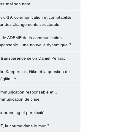
rte mal son nom
vid-19, communication et comptabilité :
ur des changements structurels
ide ADEME de la communication
sponsable : une nouvelle dynamique ?
 transparence selon Daniel Pennac
lin Kaepernick, Nike et la question de
légitimité
mmunication responsable et...
mmunication de crise
o-branding et perplexité
F, la course dans le mur ?