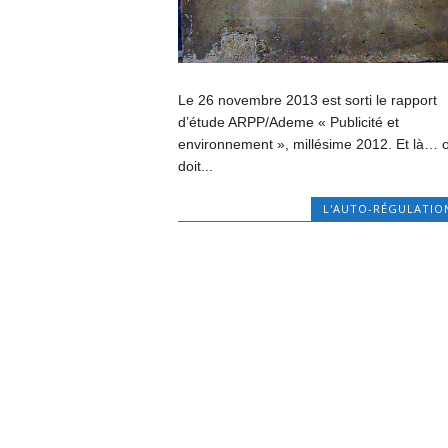
Le 26 novembre 2013 est sorti le rapport
d’étude ARPP/Ademe « Publicité et
environnement », millésime 2012. Et là… 
doit...
L'AUTO-RÉGULATIO