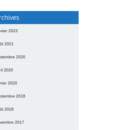
rchives
nvier 2023
ût 2021
ptembre 2020
ril 2020
vrier 2020
ptembre 2018
ût 2018
vembre 2017