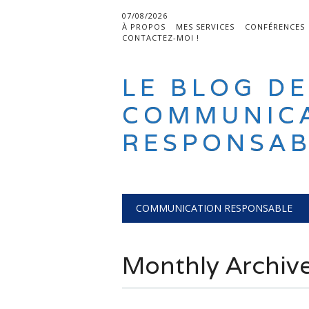
07/08/2026
À PROPOS
MES SERVICES
CONFÉRENCES
CONTACTEZ-MOI !
LE BLOG DE
COMMUNIC
RESPONSAB
Main menu
Skip
COMMUNICATION RESPONSABLE
to
content
Monthly Archiv