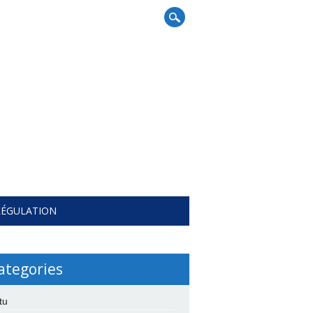
RÉGULATION
ategories
tu