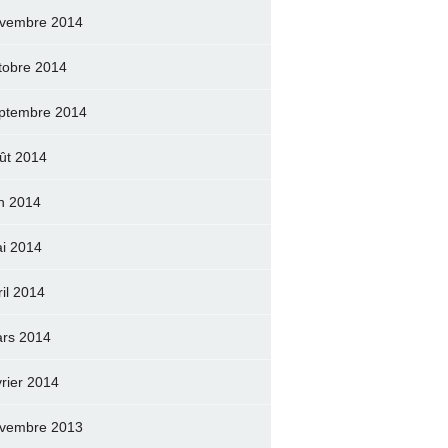
vembre 2014
tobre 2014
ptembre 2014
ût 2014
in 2014
i 2014
ril 2014
rs 2014
vrier 2014
vembre 2013