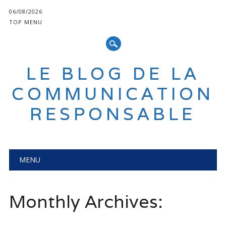
06/08/2026
TOP MENU
LE BLOG DE LA
COMMUNICATION
RESPONSABLE
Main menu
Skip
MENU
to
content
Monthly Archives: