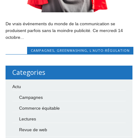
De vrais événements du monde de la communication se
produisent parfois sans la moindre publicité. Ce mercredi 14
octobre...
CAMPAGNES
,
GREENWASHING
,
L'AUTO-RÉGULATION
Categories
Actu
Campagnes
Commerce équitable
Lectures
Revue de web