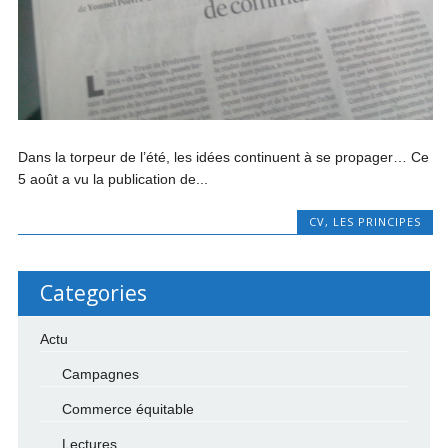
Dans la torpeur de l’été, les idées continuent à se propager… Ce
5 août a vu la publication de...
CV
,
LES PRINCIPES
Categories
Actu
Campagnes
Commerce équitable
Lectures