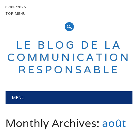
07/08/2026
TOP MENU
LE BLOG DE LA
COMMUNICATION
RESPONSABLE
Main menu
Skip
MENU
to
content
Monthly Archives:
août