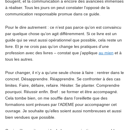
bougent, et la communication a encore des avancées immenses
à réaliser. Tous les jours on peut constater l’opposé de la
communication responsable promue dans ce guide.
Pour le dire autrement : ce n’est pas parce qu’on est convaincu
par quelque chose qu’on agit différemment. Si ce livre est un
guide qui se veut aussi opérationnel que possible, cela reste un
livre. Et je ne crois pas qu’on change les pratiques d’une
profession avec des livres – constat que j’applique
au mien
et à
tous les autres.
Pour changer, il n’y a qu’une seule chose à faire : rentrer dans le
concret. Désapprendre. Réapprendre. Se confronter à des cas
limites. Faire, défaire, refaire. Hésiter. Se planter. Comprendre
pourquoi. Réussir enfin. Bref : se former et être accompagné.
Cela tombe bien, on me souffle dans l’oreillette que des
formations sont prévues par l’ADEME pour accompagner cet
ouvrage. Je souhaite qu’elles soient aussi nombreuses et aussi
bien vendues que possible.