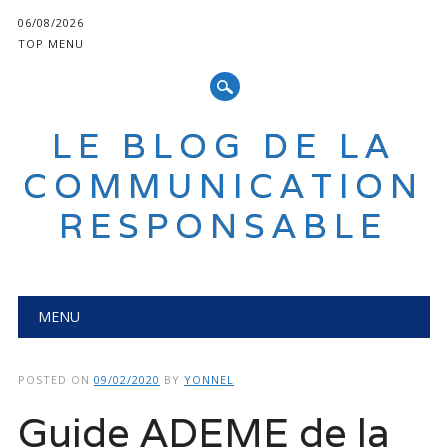
06/08/2026
TOP MENU
LE BLOG DE LA
COMMUNICATION
RESPONSABLE
Main menu
Skip
MENU
to
content
POSTED ON
09/02/2020
BY
YONNEL
Guide ADEME de la