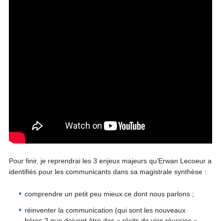
Pour finir, je reprendrai les 3 enjeux majeurs qu’Erwan Lecoeur a
identifiés pour les communicants dans sa magistrale synthèse :
comprendre un petit peu mieux ce dont nous parlons ;
réinventer la communication (qui sont les nouveaux
héros ? que doivent être des « récits de vies réussies »