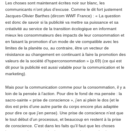
Les choses sont maintenant écrites noir sur blanc, les
communicants n’ont plus d’excuse. Comme le dit fort justement
Jacques-Olivier Barthes (dircom WWF France) : « La question
est donc de savoir si la publicité va mettre sa puissance et sa
créativité au service de la transition écologique en informant
mieux les consommateurs des impacts de leur consommation et
en faisant la promotion d’un mode de vie compatible avec les
limites de la planète ou, au contraire, être un vecteur de
résistance au changement en continuant à faire la promotion des
valeurs de la société d’hyperconsommation » (p.69) (ce qui est
dit pour la publicité est aussi valable pour la communication et le
marketing).
Mais pour la communication comme pour la consommation, il y a
loin de la pensée à l’action. Pour dire le fond de ma pensée : la
sacro-sainte « prise de conscience », j’en ai plein le dos (et le
dos est près d’une autre partie du corps encore plus adaptée
pour dire ce que j’en pense). Une prise de conscience n’est que
le tout début d’un processus, et beaucoup en restent à la prise
de conscience. C’est dans les faits qu’il faut que les choses