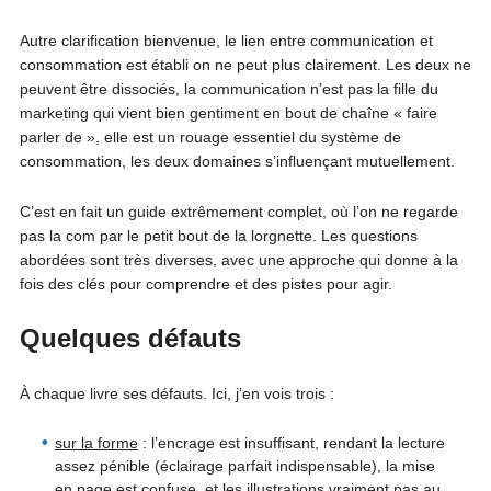
Autre clarification bienvenue, le lien entre communication et
consommation est établi on ne peut plus clairement. Les deux ne
peuvent être dissociés, la communication n’est pas la fille du
marketing qui vient bien gentiment en bout de chaîne « faire
parler de », elle est un rouage essentiel du système de
consommation, les deux domaines s’influençant mutuellement.
C’est en fait un guide extrêmement complet, où l’on ne regarde
pas la com par le petit bout de la lorgnette. Les questions
abordées sont très diverses, avec une approche qui donne à la
fois des clés pour comprendre et des pistes pour agir.
Quelques défauts
À chaque livre ses défauts. Ici, j’en vois trois :
sur la forme
: l’encrage est insuffisant, rendant la lecture
assez pénible (éclairage parfait indispensable), la mise
en page est confuse, et les illustrations vraiment pas au