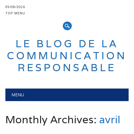
09/08/2026
TOP MENU
LE BLOG DE LA
COMMUNICATION
RESPONSABLE
Main menu
Skip
MENU
to
content
Monthly Archives:
avril