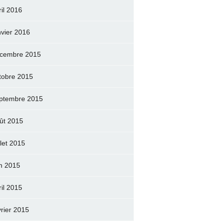
ril 2016
nvier 2016
cembre 2015
tobre 2015
ptembre 2015
ût 2015
llet 2015
in 2015
ril 2015
vrier 2015