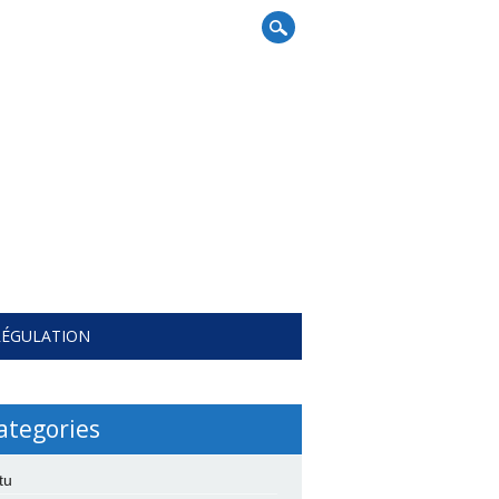
RÉGULATION
ategories
tu