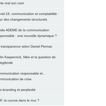
rte mal son nom
vid-19, communication et comptabilité :
ur des changements structurels
ide ADEME de la communication
sponsable : une nouvelle dynamique ?
 transparence selon Daniel Pennac
lin Kaepernick, Nike et la question de
légitimité
mmunication responsable et...
mmunication de crise
o-branding et perplexité
F, la course dans le mur ?