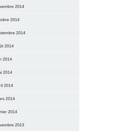
vembre 2014
tobre 2014
ptembre 2014
ût 2014
in 2014
i 2014
ril 2014
rs 2014
vrier 2014
vembre 2013