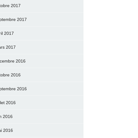
tobre 2017
ptembre 2017
ril 2017
rs 2017
cembre 2016
tobre 2016
ptembre 2016
llet 2016
in 2016
i 2016