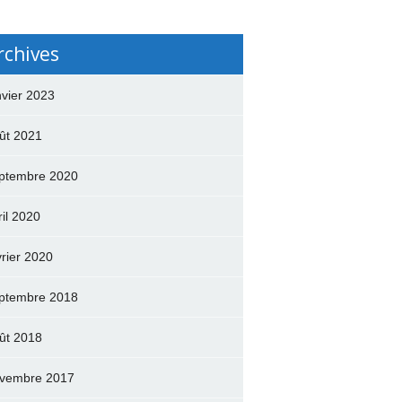
rchives
nvier 2023
ût 2021
ptembre 2020
ril 2020
vrier 2020
ptembre 2018
ût 2018
vembre 2017