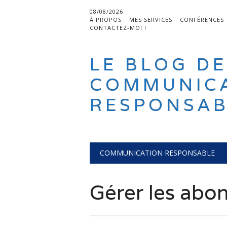
08/08/2026
À PROPOS
MES SERVICES
CONFÉRENCES
CONTACTEZ-MOI !
LE BLOG DE
COMMUNIC
RESPONSAB
Main menu
Skip
COMMUNICATION RESPONSABLE
to
content
Gérer les ab