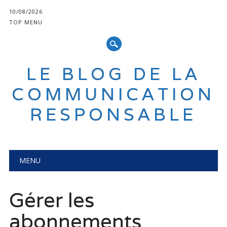
10/08/2026
TOP MENU
LE BLOG DE LA
COMMUNICATION
RESPONSABLE
Main menu
Skip
MENU
to
content
Gérer les
abonnements