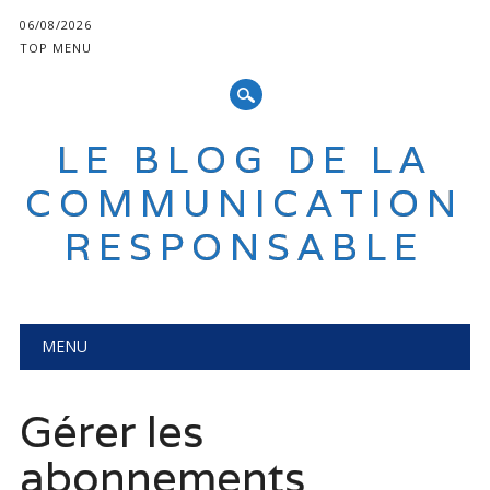
06/08/2026
TOP MENU
LE BLOG DE LA
COMMUNICATION
RESPONSABLE
Main menu
Skip
MENU
to
content
Gérer les
abonnements