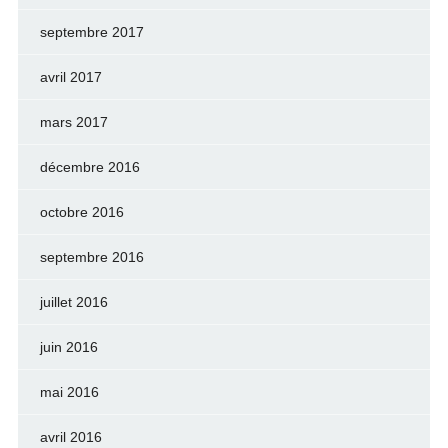
septembre 2017
avril 2017
mars 2017
décembre 2016
octobre 2016
septembre 2016
juillet 2016
juin 2016
mai 2016
avril 2016