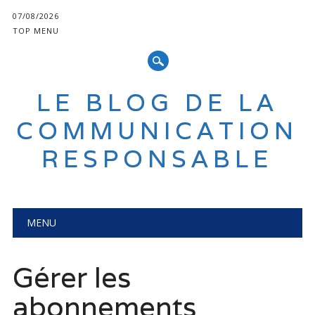
07/08/2026
TOP MENU
LE BLOG DE LA
COMMUNICATION
RESPONSABLE
Main menu
Skip
MENU
to
content
Gérer les
abonnements