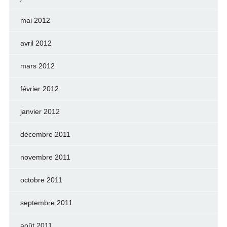
mai 2012
avril 2012
mars 2012
février 2012
janvier 2012
décembre 2011
novembre 2011
octobre 2011
septembre 2011
août 2011