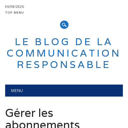
06/08/2026
TOP MENU
LE BLOG DE LA
COMMUNICATION
RESPONSABLE
Main menu
Skip
MENU
to
content
Gérer les
abonnements