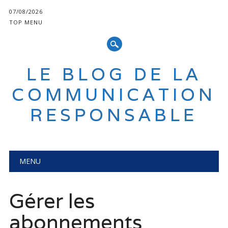
07/08/2026
TOP MENU
LE BLOG DE LA
COMMUNICATION
RESPONSABLE
Main menu
Skip
MENU
to
content
Gérer les
abonnements