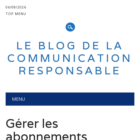
06/08/2026
TOP MENU
LE BLOG DE LA
COMMUNICATION
RESPONSABLE
Main menu
Skip
MENU
to
content
Gérer les
abonnements