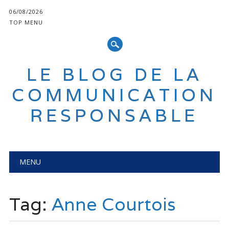
06/08/2026
TOP MENU
LE BLOG DE LA
COMMUNICATION
RESPONSABLE
Main menu
Skip
MENU
to
content
Tag:
Anne Courtois