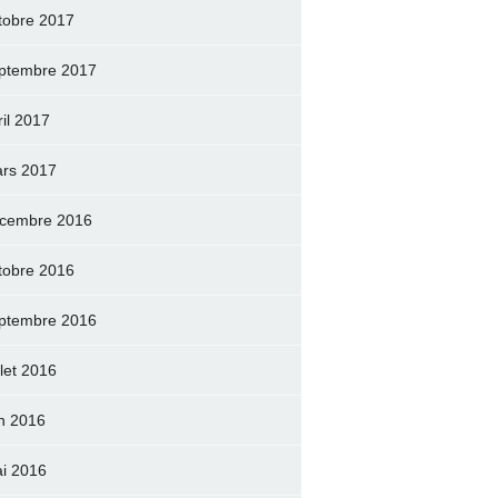
tobre 2017
ptembre 2017
ril 2017
rs 2017
cembre 2016
tobre 2016
ptembre 2016
llet 2016
in 2016
i 2016