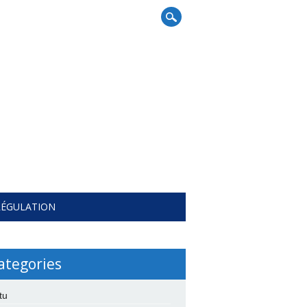
RÉGULATION
ategories
tu