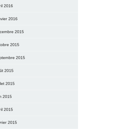
ril 2016
nvier 2016
cembre 2015
tobre 2015
ptembre 2015
ût 2015
llet 2015
in 2015
ril 2015
vrier 2015