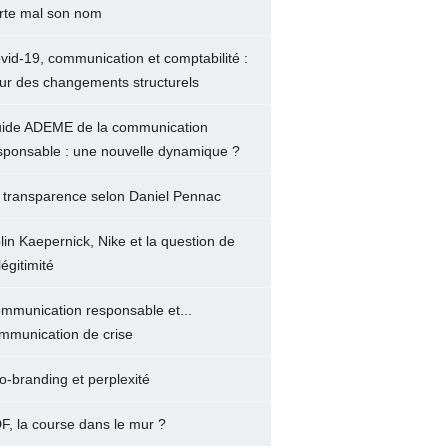
rte mal son nom
vid-19, communication et comptabilité :
ur des changements structurels
ide ADEME de la communication
sponsable : une nouvelle dynamique ?
 transparence selon Daniel Pennac
lin Kaepernick, Nike et la question de
légitimité
mmunication responsable et...
mmunication de crise
o-branding et perplexité
F, la course dans le mur ?