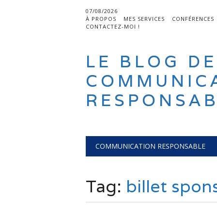
07/08/2026
À PROPOS
MES SERVICES
CONFÉRENCES
CONTACTEZ-MOI !
LE BLOG DE
COMMUNIC
RESPONSAB
Main menu
Skip
COMMUNICATION RESPONSABLE
to
content
Tag:
billet spon