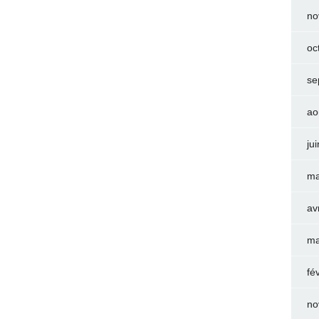
no
oc
se
ao
ju
ma
av
ma
fé
no