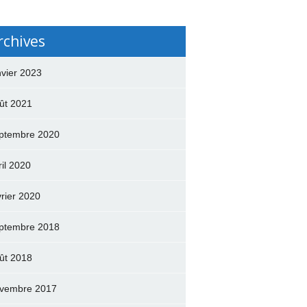
rchives
nvier 2023
ût 2021
ptembre 2020
ril 2020
vrier 2020
ptembre 2018
ût 2018
vembre 2017