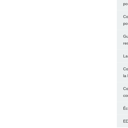
po
Co
po
Gu
re
La
Co
la 
Co
co
Éc
ED