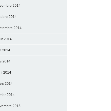
vembre 2014
tobre 2014
ptembre 2014
ût 2014
in 2014
i 2014
ril 2014
rs 2014
vrier 2014
vembre 2013