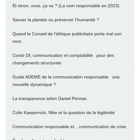
Et sinon, vous, ça va ? (La com responsable en 2023)
Sauver la planète ou préserver l'humanité ?
Quand le Conseil de l’éthique publicitaire porte mal son
nom
Covid-19, communication et comptabilité : pour des
changements structurels
Guide ADEME de la communication responsable : une
nouvelle dynamique ?
La transparence selon Daniel Pennac
Colin Kaepernick, Nike et la question de la légitimité
Communication responsable et... communication de crise