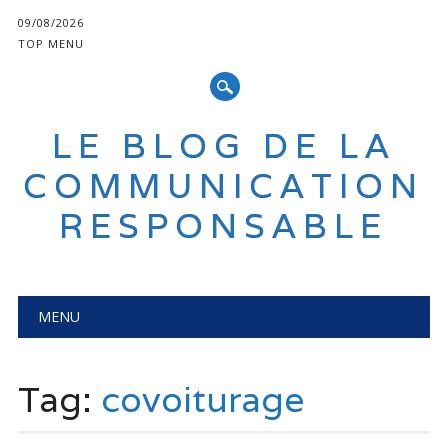
09/08/2026
TOP MENU
LE BLOG DE LA
COMMUNICATION
RESPONSABLE
Main menu
Skip
MENU
to
content
Tag:
covoiturage