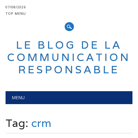
07/08/2026
TOP MENU
LE BLOG DE LA
COMMUNICATION
RESPONSABLE
Main menu
Skip
MENU
to
content
Tag:
crm