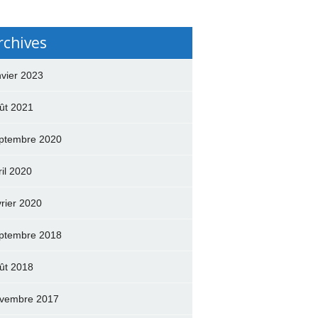
rchives
nvier 2023
ût 2021
ptembre 2020
ril 2020
vrier 2020
ptembre 2018
ût 2018
vembre 2017