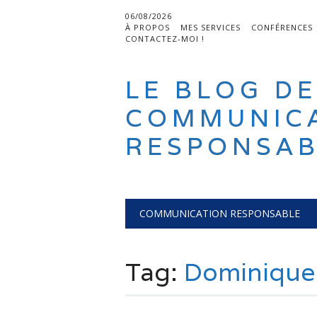
06/08/2026
À PROPOS
MES SERVICES
CONFÉRENCES
CONTACTEZ-MOI !
LE BLOG DE
COMMUNIC
RESPONSAB
Main menu
Skip
COMMUNICATION RESPONSABLE
to
content
Tag:
Dominique