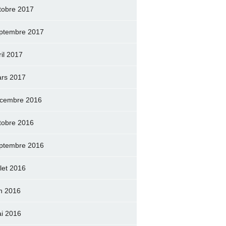
tobre 2017
ptembre 2017
ril 2017
rs 2017
cembre 2016
tobre 2016
ptembre 2016
llet 2016
in 2016
i 2016