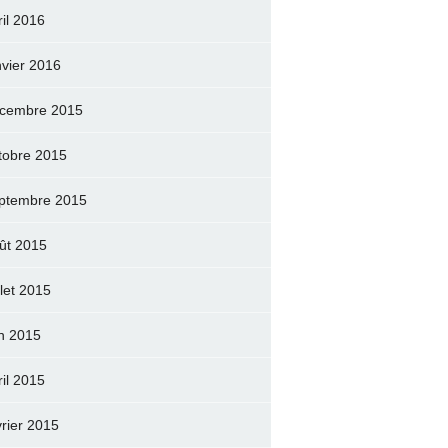
ril 2016
nvier 2016
cembre 2015
tobre 2015
ptembre 2015
ût 2015
llet 2015
in 2015
ril 2015
vrier 2015