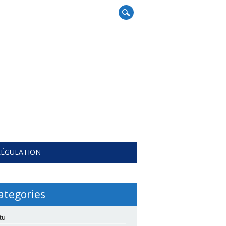
RÉGULATION
ategories
tu