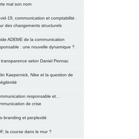
rte mal son nom
vid-19, communication et comptabilité :
ur des changements structurels
ide ADEME de la communication
sponsable : une nouvelle dynamique ?
 transparence selon Daniel Pennac
lin Kaepernick, Nike et la question de
légitimité
mmunication responsable et...
mmunication de crise
o-branding et perplexité
F, la course dans le mur ?