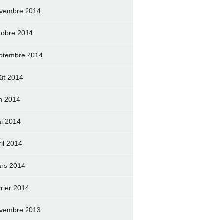
vembre 2014
tobre 2014
ptembre 2014
ût 2014
in 2014
i 2014
ril 2014
rs 2014
vrier 2014
vembre 2013