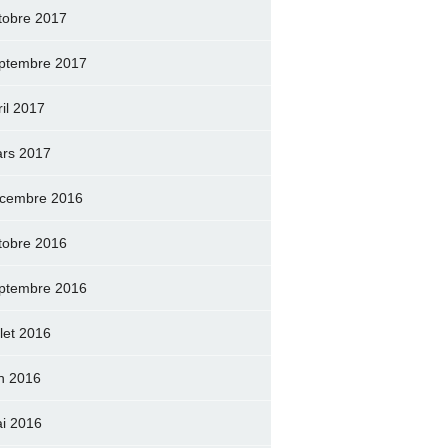
tobre 2017
ptembre 2017
ril 2017
rs 2017
cembre 2016
tobre 2016
ptembre 2016
llet 2016
in 2016
i 2016