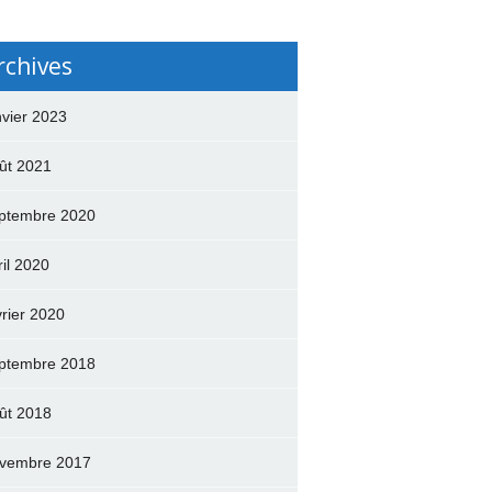
rchives
nvier 2023
ût 2021
ptembre 2020
ril 2020
vrier 2020
ptembre 2018
ût 2018
vembre 2017