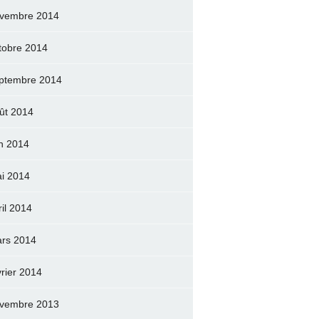
vembre 2014
tobre 2014
ptembre 2014
ût 2014
in 2014
i 2014
ril 2014
rs 2014
vrier 2014
vembre 2013