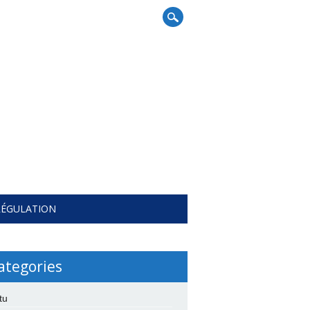
RÉGULATION
ategories
tu