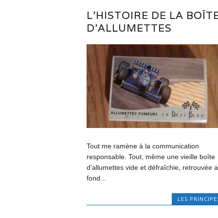
L’HISTOIRE DE LA BOÎT
D’ALLUMETTES
Tout me ramène à la communication
responsable. Tout, même une vieille boîte
d’allumettes vide et défraîchie, retrouvée 
fond...
LES PRINCIPE