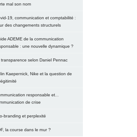
rte mal son nom
vid-19, communication et comptabilité :
ur des changements structurels
ide ADEME de la communication
sponsable : une nouvelle dynamique ?
 transparence selon Daniel Pennac
lin Kaepernick, Nike et la question de
légitimité
mmunication responsable et...
mmunication de crise
o-branding et perplexité
F, la course dans le mur ?