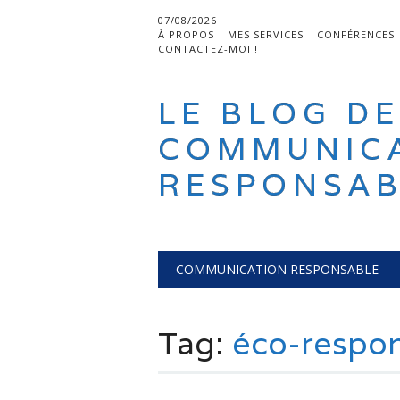
07/08/2026
À PROPOS
MES SERVICES
CONFÉRENCES
CONTACTEZ-MOI !
LE BLOG DE
COMMUNIC
RESPONSAB
Main menu
Skip
COMMUNICATION RESPONSABLE
to
content
Tag:
éco-respo