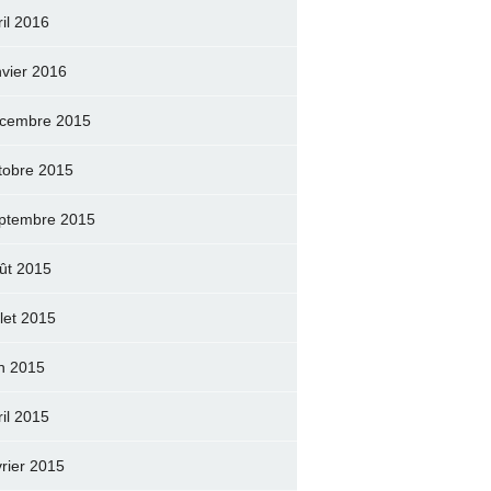
ril 2016
nvier 2016
cembre 2015
tobre 2015
ptembre 2015
ût 2015
llet 2015
in 2015
ril 2015
vrier 2015