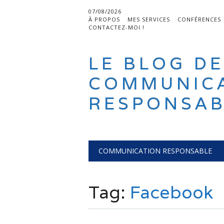
07/08/2026
À PROPOS
MES SERVICES
CONFÉRENCES
CONTACTEZ-MOI !
LE BLOG DE
COMMUNIC
RESPONSAB
Main menu
Skip
COMMUNICATION RESPONSABLE
to
content
Tag:
Facebook