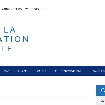
ANNONCEURS
WEBOGRAPHIE
 LA
ATION
LE
PUBLICATIONS
ACTU
GREENWASHING
L’AUTO-
C
Ac