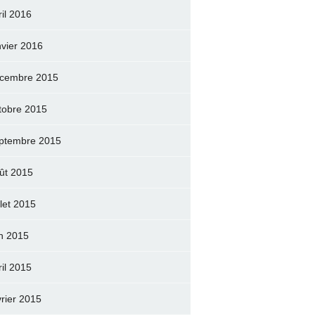
ril 2016
nvier 2016
cembre 2015
tobre 2015
ptembre 2015
ût 2015
llet 2015
in 2015
ril 2015
vrier 2015