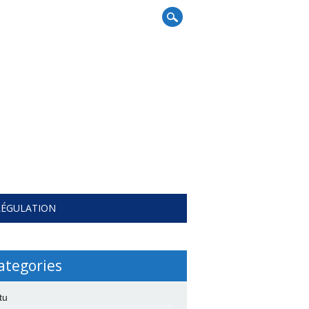
RÉGULATION
ategories
tu