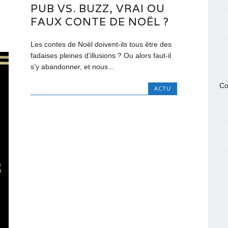
PUB VS. BUZZ, VRAI OU
FAUX CONTE DE NOËL ?
Les contes de Noël doivent-ils tous être des
fadaises pleines d’illusions ? Ou alors faut-il
s’y abandonner, et nous...
Co
ACTU