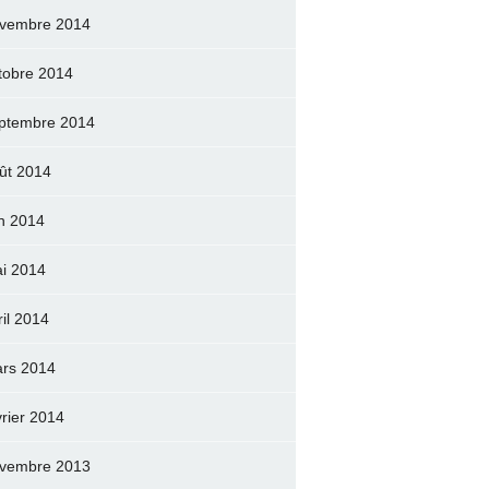
vembre 2014
tobre 2014
ptembre 2014
ût 2014
in 2014
i 2014
ril 2014
rs 2014
vrier 2014
vembre 2013