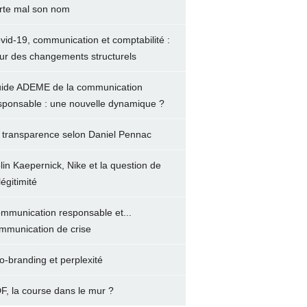
rte mal son nom
vid-19, communication et comptabilité :
ur des changements structurels
ide ADEME de la communication
sponsable : une nouvelle dynamique ?
 transparence selon Daniel Pennac
lin Kaepernick, Nike et la question de
légitimité
mmunication responsable et...
mmunication de crise
o-branding et perplexité
F, la course dans le mur ?