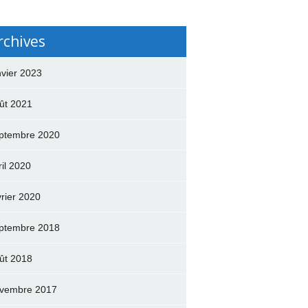
rchives
nvier 2023
ût 2021
ptembre 2020
ril 2020
vrier 2020
ptembre 2018
ût 2018
vembre 2017