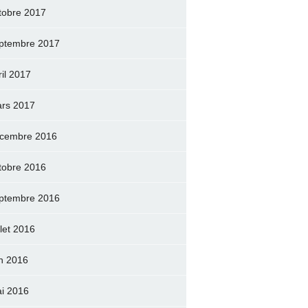
tobre 2017
ptembre 2017
ril 2017
rs 2017
cembre 2016
tobre 2016
ptembre 2016
llet 2016
in 2016
i 2016