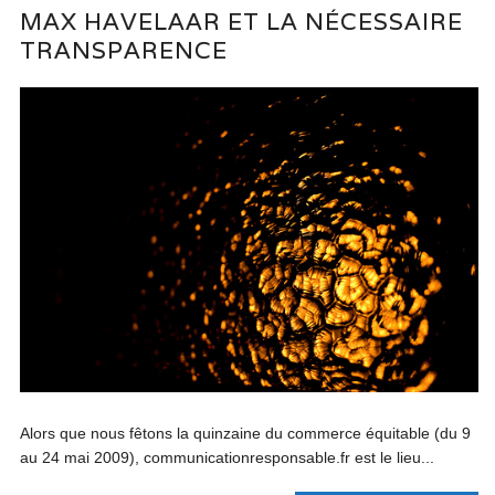
MAX HAVELAAR ET LA NÉCESSAIRE
TRANSPARENCE
Alors que nous fêtons la quinzaine du commerce équitable (du 9
au 24 mai 2009), communicationresponsable.fr est le lieu...