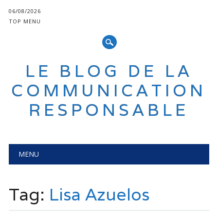
06/08/2026
TOP MENU
LE BLOG DE LA
COMMUNICATION
RESPONSABLE
Main menu
Skip
MENU
to
content
Tag:
Lisa Azuelos