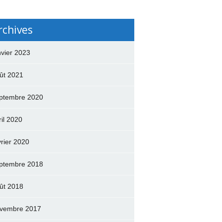
rchives
nvier 2023
ût 2021
ptembre 2020
ril 2020
vrier 2020
ptembre 2018
ût 2018
vembre 2017