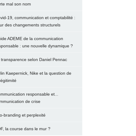
rte mal son nom
vid-19, communication et comptabilité :
ur des changements structurels
ide ADEME de la communication
sponsable : une nouvelle dynamique ?
 transparence selon Daniel Pennac
lin Kaepernick, Nike et la question de
légitimité
mmunication responsable et...
mmunication de crise
o-branding et perplexité
F, la course dans le mur ?