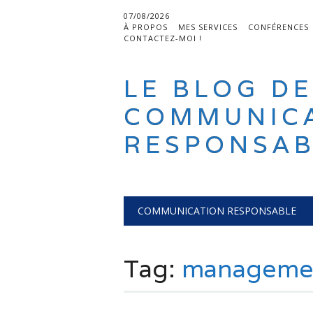
07/08/2026
À PROPOS
MES SERVICES
CONFÉRENCES
CONTACTEZ-MOI !
LE BLOG DE
COMMUNIC
RESPONSAB
Main menu
Skip
COMMUNICATION RESPONSABLE
to
content
Tag:
manageme