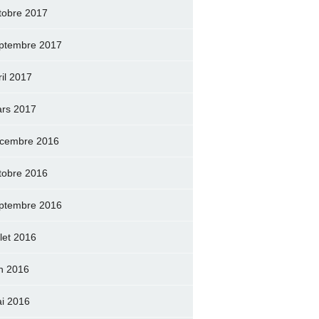
tobre 2017
ptembre 2017
ril 2017
rs 2017
cembre 2016
tobre 2016
ptembre 2016
llet 2016
in 2016
i 2016