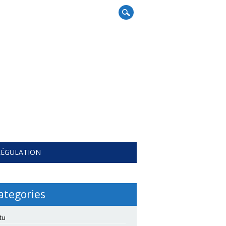
RÉGULATION
ategories
tu