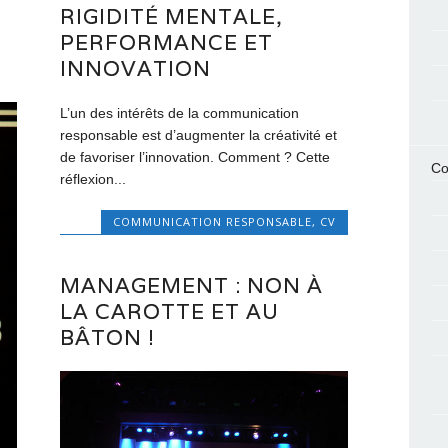
RIGIDITÉ MENTALE,
PERFORMANCE ET
INNOVATION
L’un des intérêts de la communication
responsable est d’augmenter la créativité et
de favoriser l’innovation. Comment ? Cette
Co
réflexion...
COMMUNICATION RESPONSABLE
,
CV
MANAGEMENT : NON À
LA CAROTTE ET AU
BÂTON !