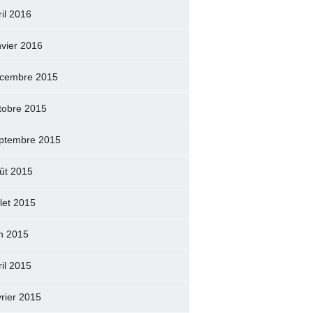
ril 2016
nvier 2016
cembre 2015
tobre 2015
ptembre 2015
ût 2015
llet 2015
in 2015
ril 2015
vrier 2015