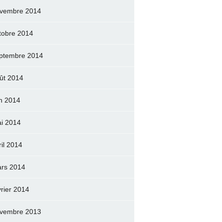
vembre 2014
tobre 2014
ptembre 2014
ût 2014
in 2014
i 2014
ril 2014
rs 2014
vrier 2014
vembre 2013