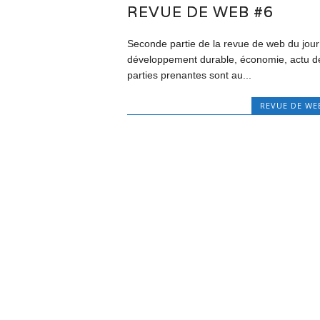
REVUE DE WEB #6
Seconde partie de la revue de web du jour
développement durable, économie, actu d
parties prenantes sont au...
REVUE DE WE