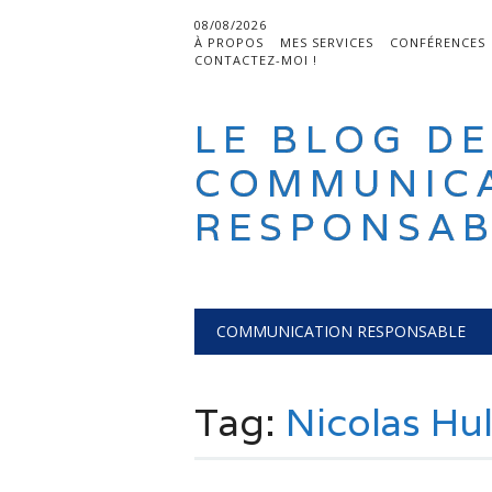
08/08/2026
À PROPOS
MES SERVICES
CONFÉRENCES
CONTACTEZ-MOI !
LE BLOG DE
COMMUNIC
RESPONSAB
Main menu
Skip
COMMUNICATION RESPONSABLE
to
content
Tag:
Nicolas Hu