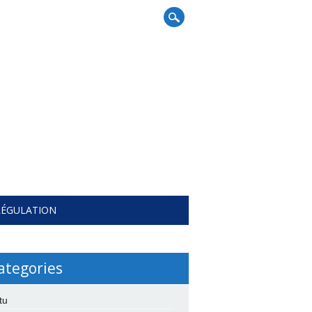
RÉGULATION
ategories
tu