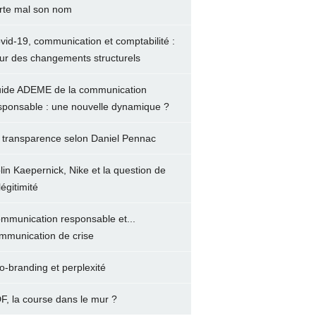
rte mal son nom
vid-19, communication et comptabilité :
ur des changements structurels
ide ADEME de la communication
sponsable : une nouvelle dynamique ?
 transparence selon Daniel Pennac
lin Kaepernick, Nike et la question de
légitimité
mmunication responsable et...
mmunication de crise
o-branding et perplexité
F, la course dans le mur ?