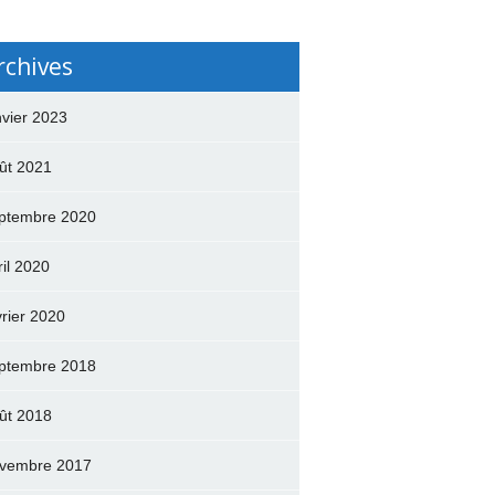
rchives
nvier 2023
ût 2021
ptembre 2020
ril 2020
vrier 2020
ptembre 2018
ût 2018
vembre 2017