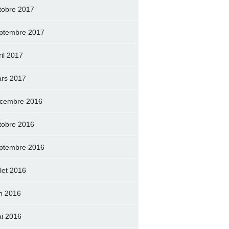
tobre 2017
ptembre 2017
ril 2017
rs 2017
cembre 2016
tobre 2016
ptembre 2016
llet 2016
in 2016
i 2016