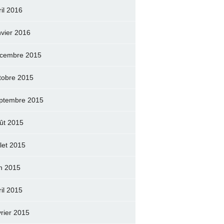
ril 2016
nvier 2016
cembre 2015
tobre 2015
ptembre 2015
ût 2015
llet 2015
in 2015
ril 2015
vrier 2015