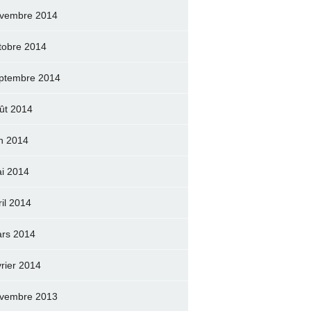
vembre 2014
tobre 2014
ptembre 2014
ût 2014
in 2014
i 2014
ril 2014
rs 2014
vrier 2014
vembre 2013