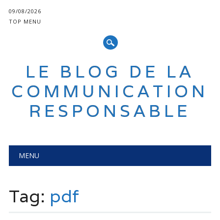
09/08/2026
TOP MENU
LE BLOG DE LA
COMMUNICATION
RESPONSABLE
Main menu
Skip
MENU
to
content
Tag:
pdf