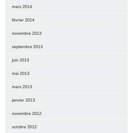
mars 2014
février 2014
novembre 2013
septembre 2013
juin 2013
mai 2013
mars 2013
janvier 2013
novembre 2012
octobre 2012