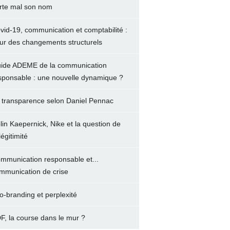
rte mal son nom
vid-19, communication et comptabilité :
ur des changements structurels
ide ADEME de la communication
sponsable : une nouvelle dynamique ?
 transparence selon Daniel Pennac
lin Kaepernick, Nike et la question de
légitimité
mmunication responsable et...
mmunication de crise
o-branding et perplexité
F, la course dans le mur ?