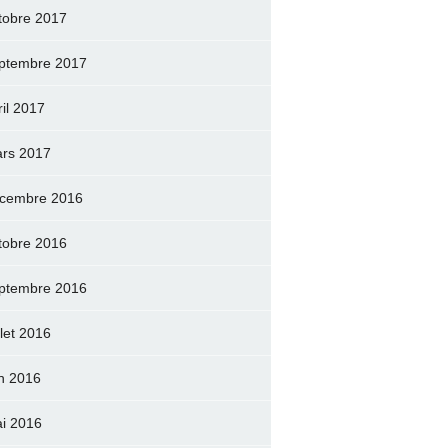
tobre 2017
ptembre 2017
ril 2017
rs 2017
cembre 2016
tobre 2016
ptembre 2016
llet 2016
in 2016
i 2016