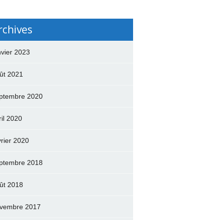
rchives
nvier 2023
ût 2021
ptembre 2020
ril 2020
vrier 2020
ptembre 2018
ût 2018
vembre 2017