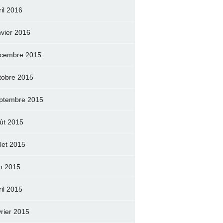
ril 2016
nvier 2016
cembre 2015
tobre 2015
ptembre 2015
ût 2015
llet 2015
in 2015
ril 2015
vrier 2015