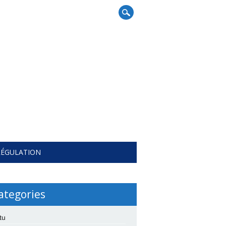
RÉGULATION
ategories
tu