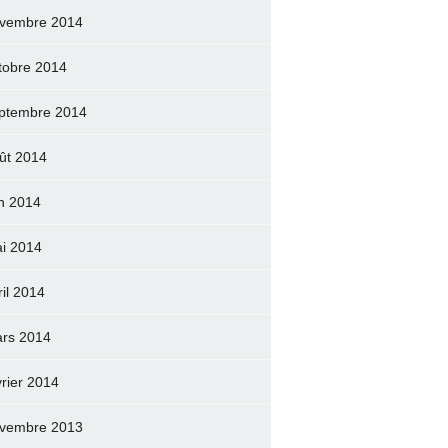
vembre 2014
tobre 2014
ptembre 2014
ût 2014
in 2014
i 2014
ril 2014
rs 2014
vrier 2014
vembre 2013