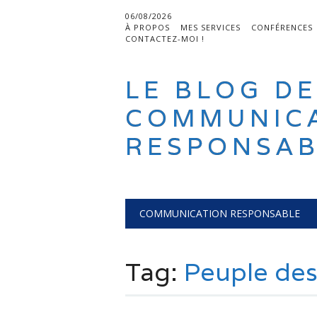
06/08/2026
À PROPOS
MES SERVICES
CONFÉRENCES
CONTACTEZ-MOI !
LE BLOG DE
COMMUNIC
RESPONSAB
Main menu
Skip
COMMUNICATION RESPONSABLE
to
content
Tag:
Peuple de