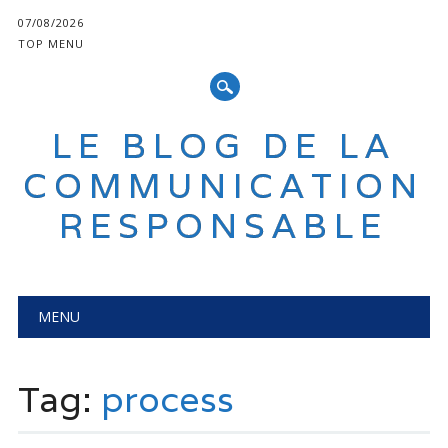
07/08/2026
TOP MENU
LE BLOG DE LA
COMMUNICATION
RESPONSABLE
Main menu
Skip
MENU
to
content
Tag:
process