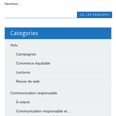
heureux...
CV
,
LES PRINCIPES
Categories
Actu
Campagnes
Commerce équitable
Lectures
Revue de web
Communication responsable
À retenir
Communication responsable et…