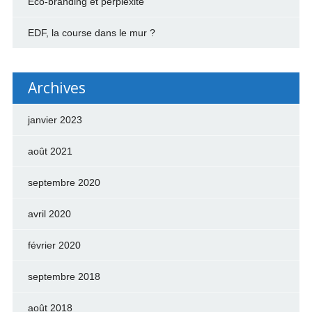
Éco-branding et perplexité
EDF, la course dans le mur ?
Archives
janvier 2023
août 2021
septembre 2020
avril 2020
février 2020
septembre 2018
août 2018