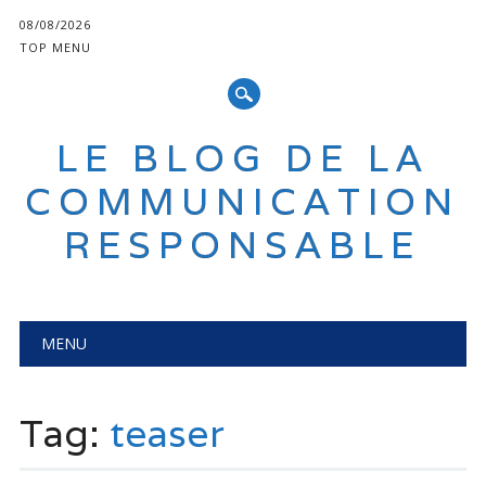
08/08/2026
TOP MENU
LE BLOG DE LA
COMMUNICATION
RESPONSABLE
Main menu
Skip
MENU
to
content
Tag:
teaser