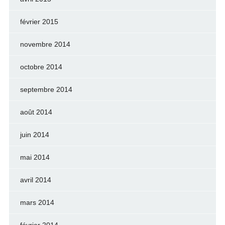
février 2015
novembre 2014
octobre 2014
septembre 2014
août 2014
juin 2014
mai 2014
avril 2014
mars 2014