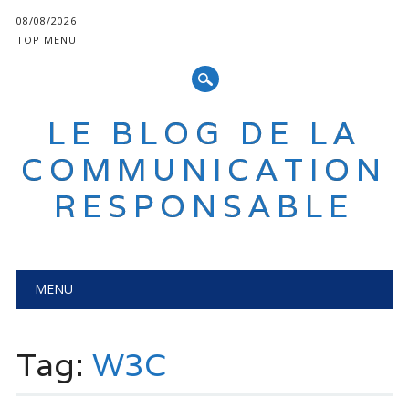
08/08/2026
TOP MENU
LE BLOG DE LA
COMMUNICATION
RESPONSABLE
Main menu
Skip
MENU
to
content
Tag:
W3C