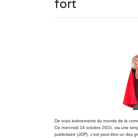
fort
De vrais événements du monde de la commun
Ce mercredi 14 octobre 2015, via une simpl
publicitaire (JDP), c’est peut-être un de