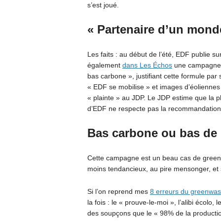
s’est joué.
« Partenaire d’un mond
Les faits : au début de l’été, EDF publie su
également
dans Les Échos
une campagne où
bas carbone », justifiant cette formule pa
« EDF se mobilise » et images d’éoliennes
« plainte » au JDP. Le JDP estime que la 
d’EDF ne respecte pas la recommandation
Bas carbone ou bas de 
Cette campagne est un beau cas de greenwa
moins tendancieux, au pire mensonger, et
Si l’on reprend mes
8 erreurs du greenwas
la fois : le « prouve-le-moi », l’alibi écolo
des soupçons que le « 98% de la producti