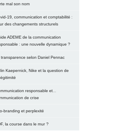
rte mal son nom
vid-19, communication et comptabilité :
ur des changements structurels
ide ADEME de la communication
sponsable : une nouvelle dynamique ?
 transparence selon Daniel Pennac
lin Kaepernick, Nike et la question de
légitimité
mmunication responsable et...
mmunication de crise
o-branding et perplexité
F, la course dans le mur ?