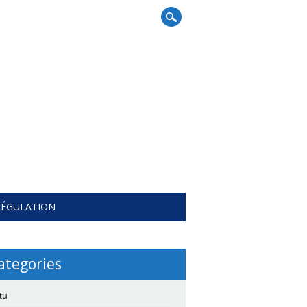
RÉGULATION
ategories
tu