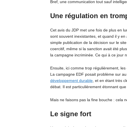
Bref, une communication tout sauf intellige
Une régulation en tromp
Cet avis du JDP met une fois de plus en lum
sont souvent inexistantes, et quand il y en a
simple publication de la décision sur le s
coercitif, même si la sanction avait été plu
la campagne incriminée. Ce qui à ce jour n’
Ensuite, ici comme trop régulièrement, les
La campagne EDF posait problème sur au m
développement durable
, et en étant très 
débat. Il est particulièrement étonnant que 
Mais ne faisons pas la fine bouche : cela n
Le signe fort