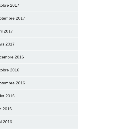
tobre 2017
ptembre 2017
ril 2017
rs 2017
cembre 2016
tobre 2016
ptembre 2016
llet 2016
in 2016
i 2016