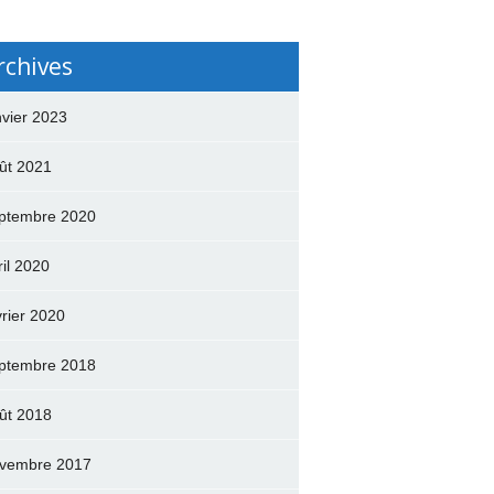
rchives
nvier 2023
ût 2021
ptembre 2020
ril 2020
vrier 2020
ptembre 2018
ût 2018
vembre 2017