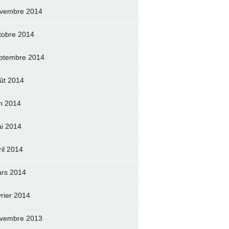
vembre 2014
tobre 2014
ptembre 2014
ût 2014
in 2014
i 2014
ril 2014
rs 2014
vrier 2014
vembre 2013