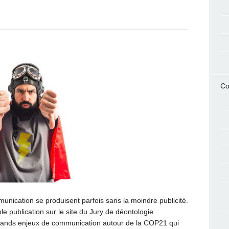
Co
ication se produisent parfois sans la moindre publicité.
e publication sur le site du Jury de déontologie
s grands enjeux de communication autour de la COP21 qui