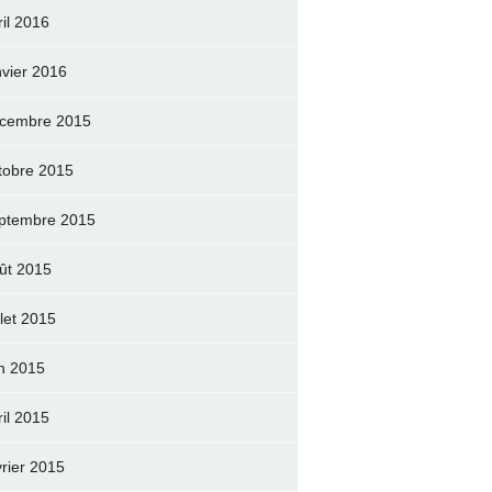
ril 2016
nvier 2016
cembre 2015
tobre 2015
ptembre 2015
ût 2015
llet 2015
in 2015
ril 2015
vrier 2015