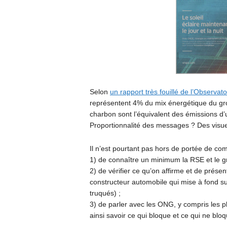
Selon
un rapport très fouillé de l’Observat
représentent 4% du mix énergétique du gro
charbon sont l’équivalent des émissions d’
Proportionnalité des messages ? Des visu
Il n’est pourtant pas hors de portée de com
1) de connaître un minimum la RSE et le 
2) de vérifier ce qu’on affirme et de prés
constructeur automobile qui mise à fond sur
truqués) ;
3) de parler avec les ONG, y compris les pl
ainsi savoir ce qui bloque et ce qui ne blo