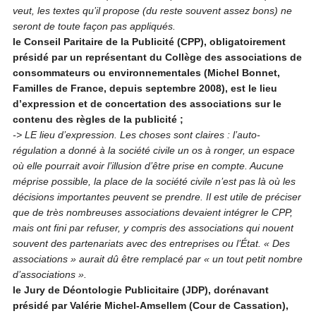
veut, les textes qu’il propose (du reste souvent assez bons) ne
seront de toute façon pas appliqués.
le Conseil Paritaire de la Publicité (CPP), obligatoirement
présidé par un représentant du Collège des associations de
consommateurs ou environnementales (Michel Bonnet,
Familles de France, depuis septembre 2008), est le lieu
d’expression et de concertation des associations sur le
contenu des règles de la publicité ;
-> LE lieu d’expression. Les choses sont claires : l’auto-
régulation a donné à la société civile un os à ronger, un espace
où elle pourrait avoir l’illusion d’être prise en compte. Aucune
méprise possible, la place de la société civile n’est pas là où les
décisions importantes peuvent se prendre.
Il est utile de préciser
que de très nombreuses associations devaient intégrer le CPP,
mais ont fini par refuser, y compris des associations qui nouent
souvent des partenariats avec des entreprises ou l’État. « Des
associations » aurait dû être remplacé par « un tout petit nombre
d’associations ».
le Jury de Déontologie Publicitaire (JDP), dorénavant
présidé par Valérie Michel-Amsellem (Cour de Cassation),