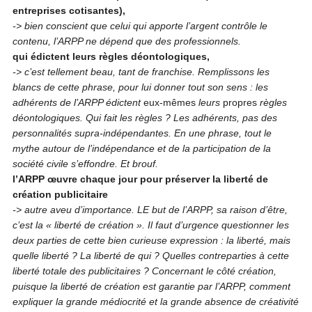
entreprises cotisantes),
-> bien conscient que celui qui apporte l’argent contrôle le
contenu, l’ARPP ne dépend que des professionnels.
qui édictent leurs règles déontologiques,
-> c’est tellement beau, tant de franchise. Remplissons les
blancs de cette phrase, pour lui donner tout son sens : les
adhérents de l’ARPP édictent
eux-mêmes
leurs
propres
règles
déontologiques. Qui fait les règles ? Les adhérents, pas des
personnalités supra-indépendantes. En une phrase, tout le
mythe autour de l’indépendance et de la participation de la
société civile s’effondre.
Et brouf.
l’ARPP œuvre chaque jour pour préserver la liberté de
création publicitaire
-> autre aveu d’importance. LE but de l’ARPP, sa raison d’être,
c’est la « liberté de création ». Il faut d’urgence questionner les
deux parties de cette bien curieuse expression : la liberté, mais
quelle liberté ? La liberté de qui ? Quelles contreparties à cette
liberté totale des publicitaires ? Concernant le côté création,
puisque la liberté de création est garantie par l’ARPP, comment
expliquer la grande médiocrité et la grande absence de créativité