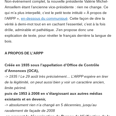
Non-événement complet, la nouvelle présidente Valérie Michel-
Amsellem étant l’ancienne vice-présidente : rien ne change. Ce
qui m’a plus interpellé, c’est le petit texte intitulé « À propos de
l’ARPP »,
en-dessous du communiqué
. Cette façon de dire la
vérité à demi-mot tout en en cachant l’essentiel, c’est à la fois
drôle, admirable et pathétique. J’en propose donc une
explication de texte, pour révéler le français derrière la langue de
bois.
A PROPOS DE L’ARPP
Créée en 1935 sous l’appellation d’Office de Contrôle
d’Annonces (OCA),
-> 1935 ! Le 29 août très précisément… L’ARPP espère en tirer
de la légitimité, on peut aussi bien y voir un caractère ancien,
limite périmé.
puis de 1953 à 2008 en s’élargissant aux autres médias
existants et en devenir,
-> absolument rien n’a changé en 5 décennies, jusqu’au
ravalement de façade de 2008