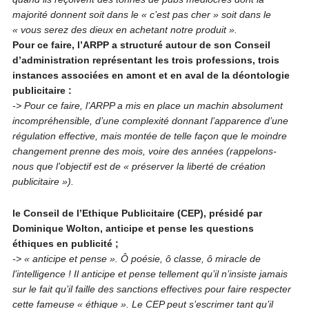
majorité donnent soit dans le « c’est pas cher » soit dans le
« vous serez des dieux en achetant notre produit ».
Pour ce faire, l’ARPP a structuré autour de son Conseil
d’administration représentant les trois professions, trois
instances associées en amont et en aval de la déontologie
publicitaire :
-> Pour ce faire, l’ARPP a mis en place un machin absolument
incompréhensible, d’une complexité donnant l’apparence d’une
régulation effective, mais montée de telle façon que le moindre
changement prenne des mois, voire des années (rappelons-
nous que l’objectif est de « préserver la liberté de création
publicitaire »).
le Conseil de l’Ethique Publicitaire (CEP), présidé par
Dominique Wolton, anticipe et pense les questions
éthiques en publicité ;
-> « anticipe et pense ». Ô poésie, ô classe, ô miracle de
l’intelligence ! Il anticipe et pense tellement qu’il n’insiste jamais
sur le fait qu’il faille des sanctions effectives pour faire respecter
cette fameuse « éthique ». Le CEP peut s’escrimer tant qu’il