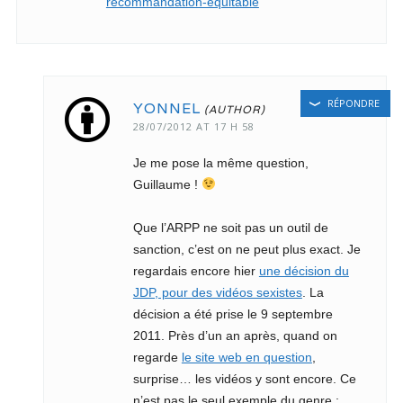
recommandation-equitable
RÉPONDRE
YONNEL
28/07/2012 AT 17 H 58
Je me pose la même question,
Guillaume !
Que l’ARPP ne soit pas un outil de
sanction, c’est on ne peut plus exact. Je
regardais encore hier
une décision du
JDP, pour des vidéos sexistes
. La
décision a été prise le 9 septembre
2011. Près d’un an après, quand on
regarde
le site web en question
,
surprise… les vidéos y sont encore. Ce
n’est pas le seul exemple du genre ;