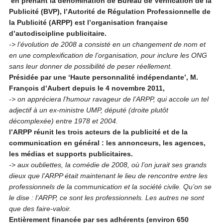
en prenant la dénomination de Bureau de Vérification de la
Publicité (BVP), l’Autorité de Régulation Professionnelle de
la Publicité (ARPP) est l’organisation française
d’autodiscipline publicitaire.
-> l’évolution de 2008 a consisté en un changement de nom et
en une complexification de l’organisation, pour inclure les ONG
sans leur donner de possibilité de peser réellement.
Présidée par une ‘Haute personnalité indépendante’, M.
François d’Aubert depuis le 4 novembre 2011,
-> on appréciera l’humour ravageur de l’ARPP, qui accole un tel
adjectif à un ex-ministre UMP, député (droite plutôt
décomplexée) entre 1978 et 2004.
l’ARPP réunit les trois acteurs de la publicité et de la
communication en général : les annonceurs, les agences,
les médias et supports publicitaires.
-> aux oubliettes, la comédie de 2008, où l’on jurait ses grands
dieux que l’ARPP était maintenant le lieu de rencontre entre les
professionnels de la communication et la société civile. Qu’on se
le dise : l’ARPP, ce sont les professionnels. Les autres ne sont
que des faire-valoir.
Entièrement financée par ses adhérents (environ 650