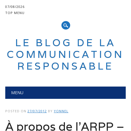
07/08/2026
TOP MENU
LE BLOG DE LA
COMMUNICATION
RESPONSABLE
Main menu
Skip
MENU
to
content
POSTED ON
27/07/2012
BY
YONNEL
À propos de l’ARPP –