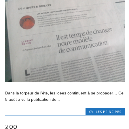
Dans la torpeur de l’été, les idées continuent à se propager… Ce
5 août a vu la publication de...
CV
,
LES PRINCIPES
200