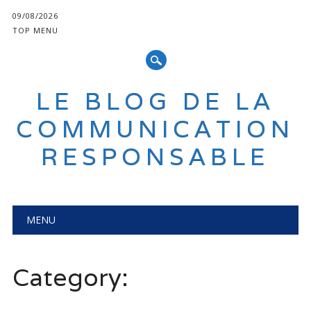
09/08/2026
TOP MENU
LE BLOG DE LA
COMMUNICATION
RESPONSABLE
Main menu
Skip
MENU
to
content
Category: