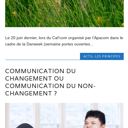
Le 20 juin dernier, lors du Caf’com organisé par l’Apacom dans le
cadre de la Darweek (semaine portes ouvertes...
ACTU
,
LES PRINCIPES
COMMUNICATION DU
CHANGEMENT OU
COMMUNICATION DU NON-
CHANGEMENT ?