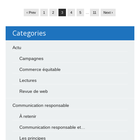
‹ Prev
1
2
3
4
5
…
11
Next ›
Categories
Actu
Campagnes
Commerce équitable
Lectures
Revue de web
Communication responsable
À retenir
Communication responsable et…
Les principes