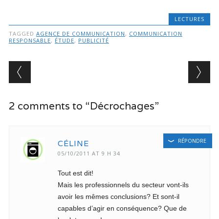
LECTURES
TAGGED
AGENCE DE COMMUNICATION
,
COMMUNICATION
RESPONSABLE
,
ÉTUDE
,
PUBLICITÉ
Post navigation
2 comments to “Décrochages”
RÉPONDRE
CÉLINE
05/10/2011 AT 9 H 34
Tout est dit!
Mais les professionnels du secteur vont-ils
avoir les mêmes conclusions? Et sont-il
capables d’agir en conséquence? Que de