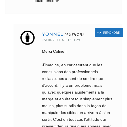
boulot encore!
RÉPONDRE
YONNEL
05/10/2011 AT 12 H 29
Merci Céline !
J’imagine, en caricaturant que les
conclusions des professionnels
« classiques » sont de se dire que
d’accord, il y a un problème, mais
qu’avec quelques ajustements à la
marge et en étant tout simplement plus
malins, plus subtils dans la façon de
manipuler les cibles on arrivera à s’en
sortir. C’est en tout cas l’attitude qui
prévaut depuis quelques années, avec