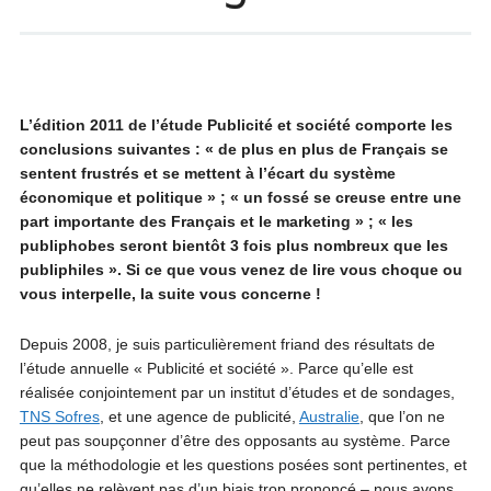
L’édition 2011 de l’étude Publicité et société comporte les
conclusions suivantes : « de plus en plus de Français se
sentent frustrés et se mettent à l’écart du système
économique et politique » ; « un fossé se creuse entre une
part importante des Français et le marketing » ; « les
publiphobes seront bientôt 3 fois plus nombreux que les
publiphiles ». Si ce que vous venez de lire vous choque ou
vous interpelle, la suite vous concerne !
Depuis 2008, je suis particulièrement friand des résultats de
l’étude annuelle « Publicité et société ». Parce qu’elle est
réalisée conjointement par un institut d’études et de sondages,
TNS Sofres
, et une agence de publicité,
Australie
, que l’on ne
peut pas soupçonner d’être des opposants au système. Parce
que la méthodologie et les questions posées sont pertinentes, et
qu’elles ne relèvent pas d’un biais trop prononcé – nous avons