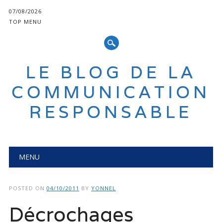
07/08/2026
TOP MENU
LE BLOG DE LA
COMMUNICATION
RESPONSABLE
Main menu
Skip
MENU
to
content
POSTED ON
04/10/2011
BY
YONNEL
Décrochages