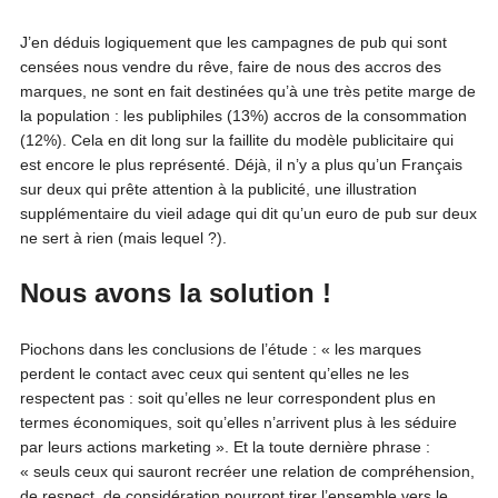
J’en déduis logiquement que les campagnes de pub qui sont
censées nous vendre du rêve, faire de nous des accros des
marques, ne sont en fait destinées qu’à une très petite marge de
la population : les publiphiles (13%) accros de la consommation
(12%). Cela en dit long sur la faillite du modèle publicitaire qui
est encore le plus représenté. Déjà, il n’y a plus qu’un Français
sur deux qui prête attention à la publicité, une illustration
supplémentaire du vieil adage qui dit qu’un euro de pub sur deux
ne sert à rien (mais lequel ?).
Nous avons la solution !
Piochons dans les conclusions de l’étude : « les marques
perdent le contact avec ceux qui sentent qu’elles ne les
respectent pas : soit qu’elles ne leur correspondent plus en
termes économiques, soit qu’elles n’arrivent plus à les séduire
par leurs actions marketing ». Et la toute dernière phrase :
« seuls ceux qui sauront recréer une relation de compréhension,
de respect, de considération pourront tirer l’ensemble vers le