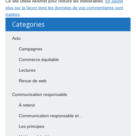
Ce site utilise Akismet pour réduire les indésirables.
En savoir
plus sur la façon dont les données de vos commentaires sont
traitées
.
Categories
Actu
Campagnes
Commerce équitable
Lectures
Revue de web
Communication responsable
À retenir
Communication responsable et…
Les principes