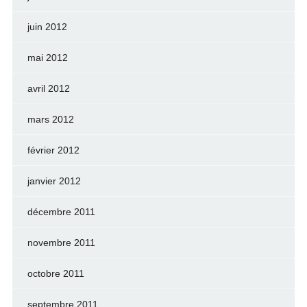
juin 2012
mai 2012
avril 2012
mars 2012
février 2012
janvier 2012
décembre 2011
novembre 2011
octobre 2011
septembre 2011