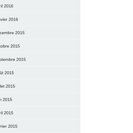
ril 2016
nvier 2016
cembre 2015
tobre 2015
ptembre 2015
ût 2015
llet 2015
in 2015
ril 2015
vrier 2015