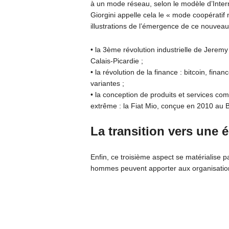
à un mode réseau, selon le modèle d’Intern
Giorgini appelle cela le « mode coopératif
illustrations de l’émergence de ce nouvea
• la 3ème révolution industrielle de Jere
Calais-Picardie ;
• la révolution de la finance : bitcoin, fina
variantes ;
• la conception de produits et services co
extrême : la Fiat Mio, conçue en 2010 au B
La transition vers une 
Enfin, ce troisième aspect se matérialise 
hommes peuvent apporter aux organisations.