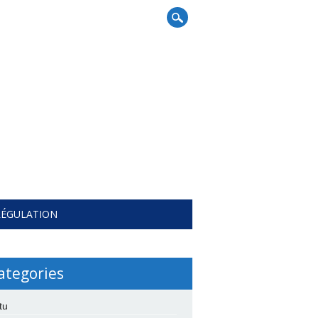
RÉGULATION
ategories
tu