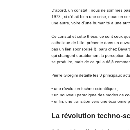
D’abord, un constat : nous ne sommes pas 
1973 ; si c’était bien une crise, nous en seri
une autre, voire d’une humanité à une aut
Ce constat et cette thèse, ce sont ceux que 
catholique de Lille, présente dans un ouvr
pas un lien sponsorisé !), paru chez Bayard.
qui changent durablement la perception du 
se produire, mais de ce qui a déjà commen
Pierre Giorgini détaille les 3 principaux act
• une révolution techno-scientifique ;
• un nouveau paradigme des modes de coo
• enfin, une transition vers une économie p
La révolution techno-sc