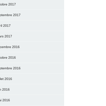
tobre 2017
ptembre 2017
ril 2017
rs 2017
cembre 2016
tobre 2016
ptembre 2016
llet 2016
in 2016
i 2016