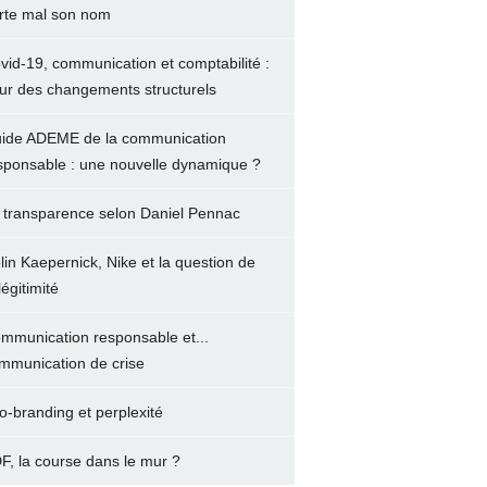
rte mal son nom
vid-19, communication et comptabilité :
ur des changements structurels
ide ADEME de la communication
sponsable : une nouvelle dynamique ?
 transparence selon Daniel Pennac
lin Kaepernick, Nike et la question de
légitimité
mmunication responsable et...
mmunication de crise
o-branding et perplexité
F, la course dans le mur ?