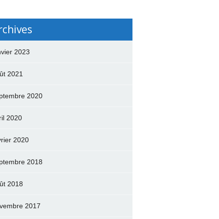
rchives
nvier 2023
ût 2021
ptembre 2020
ril 2020
vrier 2020
ptembre 2018
ût 2018
vembre 2017