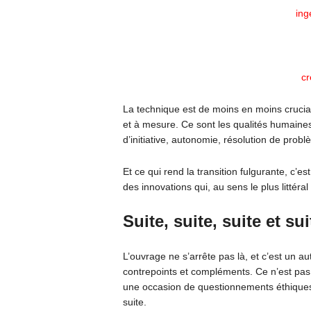
ing
cr
La technique est de moins en moins crucial
et à mesure. Ce sont les qualités humaines 
d’initiative, autonomie, résolution de pro
Et ce qui rend la transition fulgurante, c’
des innovations qui, au sens le plus littéral
Suite, suite, suite et sui
L’ouvrage ne s’arrête pas là, et c’est un au
contrepoints et compléments. Ce n’est pas
une occasion de questionnements éthiques,
suite.