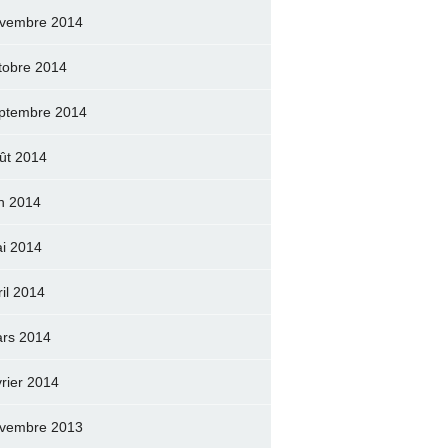
vembre 2014
tobre 2014
ptembre 2014
ût 2014
in 2014
i 2014
ril 2014
rs 2014
vrier 2014
vembre 2013