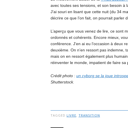
avec toutes ses tensions, et son besoin à la
J’ai souri en lisant que cette nuit (du 34 m
décrire ce que l’on fait, on pourrait parler d
L’aperçu que vous venez de lire, ce sont m
ordonnés et cohérents. Encore mieux, vous 
conférence. J’en ai eu l’occasion à deux rep
deuxième. On n’en ressort pas indemne, ta
mais on en ressort également plus humain. 
réinventer le monde, impatient de faire sa 
Crédit photo :
un cyborg se la joue introsp
Shutterstock.
TAGGED
LIVRE
,
TRANSITION