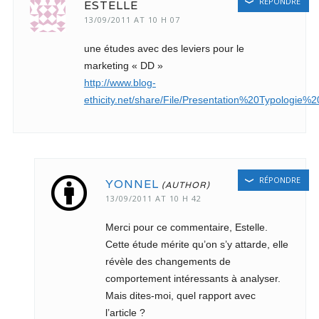
RÉPONDRE
ESTELLE
13/09/2011 AT 10 H 07
une études avec des leviers pour le
marketing « DD »
http://www.blog-
ethicity.net/share/File/Presentation%20Typologie%
RÉPONDRE
YONNEL
13/09/2011 AT 10 H 42
Merci pour ce commentaire, Estelle.
Cette étude mérite qu’on s’y attarde, elle
révèle des changements de
comportement intéressants à analyser.
Mais dites-moi, quel rapport avec
l’article ?