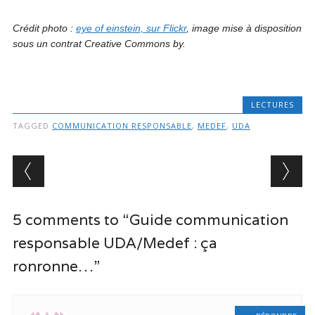
Crédit photo :
eye of einstein, sur Flickr
, image mise à disposition
sous un contrat Creative Commons by.
LECTURES
TAGGED
COMMUNICATION RESPONSABLE
,
MEDEF
,
UDA
Post navigation
5 comments to “Guide communication
responsable UDA/Medef : ça
ronronne…”