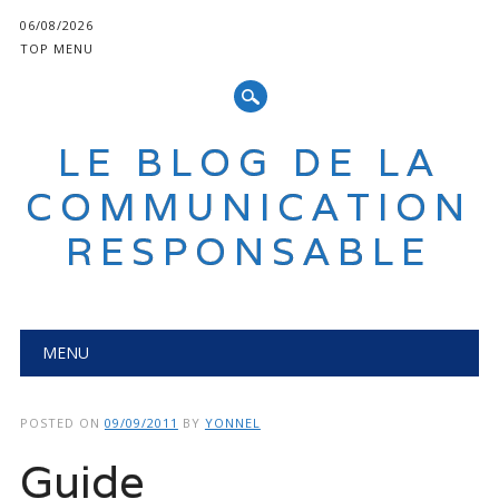
06/08/2026
TOP MENU
LE BLOG DE LA
COMMUNICATION
RESPONSABLE
Main menu
Skip
MENU
to
content
POSTED ON
09/09/2011
BY
YONNEL
Guide