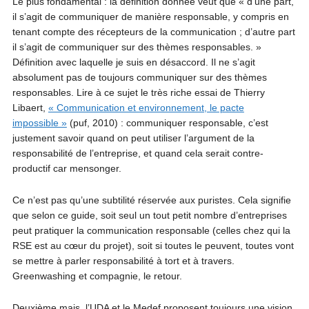
Le plus fondamental : la définition donnée veut que « d’une part,
il s’agit de communiquer de manière responsable, y compris en
tenant compte des récepteurs de la communication ; d’autre part
il s’agit de communiquer sur des thèmes responsables. »
Définition avec laquelle je suis en désaccord. Il ne s’agit
absolument pas de toujours communiquer sur des thèmes
responsables. Lire à ce sujet le très riche essai de Thierry
Libaert,
« Communication et environnement, le pacte
impossible »
(puf, 2010) : communiquer responsable, c’est
justement savoir quand on peut utiliser l’argument de la
responsabilité de l’entreprise, et quand cela serait contre-
productif car mensonger.
Ce n’est pas qu’une subtilité réservée aux puristes. Cela signifie
que selon ce guide, soit seul un tout petit nombre d’entreprises
peut pratiquer la communication responsable (celles chez qui la
RSE est au cœur du projet), soit si toutes le peuvent, toutes vont
se mettre à parler responsabilité à tort et à travers.
Greenwashing et compagnie, le retour.
Deuxième mais, l’UDA et le Medef proposent toujours une vision