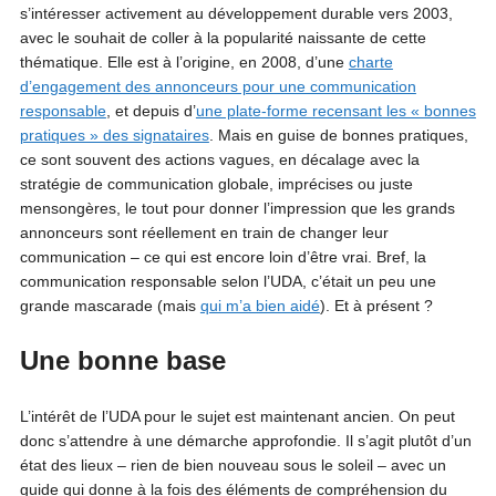
s’intéresser activement au développement durable vers 2003,
avec le souhait de coller à la popularité naissante de cette
thématique. Elle est à l’origine, en 2008, d’une
charte
d’engagement des annonceurs pour une communication
responsable
, et depuis d’
une plate-forme recensant les « bonnes
pratiques » des signataires
. Mais en guise de bonnes pratiques,
ce sont souvent des actions vagues, en décalage avec la
stratégie de communication globale, imprécises ou juste
mensongères, le tout pour donner l’impression que les grands
annonceurs sont réellement en train de changer leur
communication – ce qui est encore loin d’être vrai. Bref, la
communication responsable selon l’UDA, c’était un peu une
grande mascarade (mais
qui m’a bien aidé
). Et à présent ?
Une bonne base
L’intérêt de l’UDA pour le sujet est maintenant ancien. On peut
donc s’attendre à une démarche approfondie. Il s’agit plutôt d’un
état des lieux – rien de bien nouveau sous le soleil – avec un
guide qui donne à la fois des éléments de compréhension du