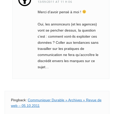
13/09/2011 AT 11 H 06
Merci d’avoir pensé à moi !
Oui, les annonceurs (et les agences)
vont se pencher dessus, la question
c’est : comment vont-ils exploiter ces
données ? Coller aux tendances sans
travailler sur les pratiques de
communication ne fera qu’accroître le
discrédit envers les marques sur ce
sujet…
Pingback:
Communiquer Durable » Archives » Revue de
web – 05.10.2011