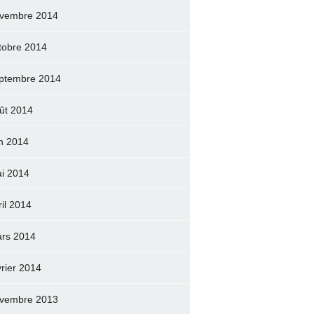
vembre 2014
tobre 2014
ptembre 2014
ût 2014
in 2014
i 2014
ril 2014
rs 2014
vrier 2014
vembre 2013