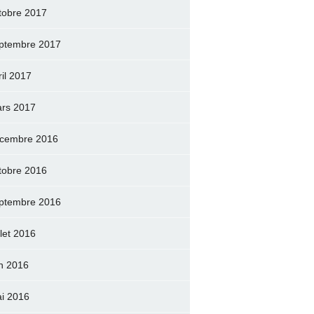
tobre 2017
ptembre 2017
ril 2017
rs 2017
cembre 2016
tobre 2016
ptembre 2016
llet 2016
in 2016
i 2016