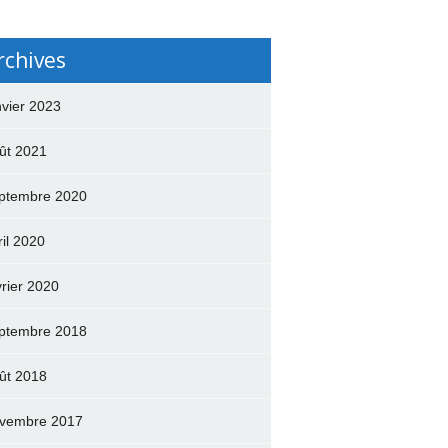
rchives
nvier 2023
ût 2021
ptembre 2020
ril 2020
vrier 2020
ptembre 2018
ût 2018
vembre 2017