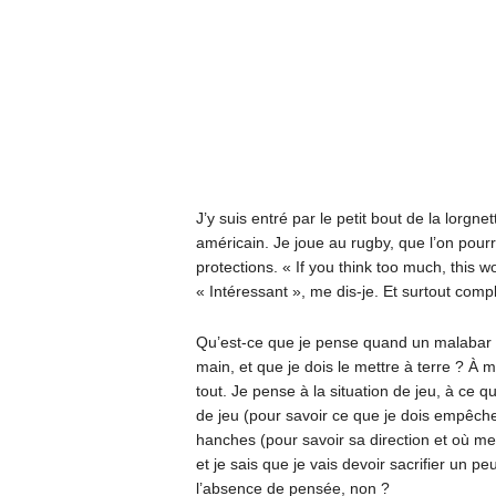
J’y suis entré par le petit bout de la lorgne
américain. Je joue au rugby, que l’on pou
protections. « If you think too much, this w
« Intéressant », me dis-je. Et surtout comp
Qu’est-ce que je pense quand un malabar 
main, et que je dois le mettre à terre ? À 
tout. Je pense à la situation de jeu, à ce q
de jeu (pour savoir ce que je dois empêcher
hanches (pour savoir sa direction et où me
et je sais que je vais devoir sacrifier un p
l’absence de pensée, non ?