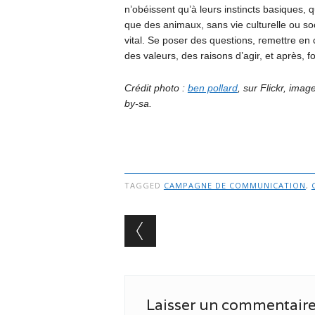
n’obéissent qu’à leurs instincts basiques, q
que des animaux, sans vie culturelle ou soc
vital. Se poser des questions, remettre en c
des valeurs, des raisons d’agir, et après, f
Crédit photo :
ben pollard
, sur Flickr, ima
by-sa.
TAGGED
CAMPAGNE DE COMMUNICATION
,
Post navigation
Laisser un commentair