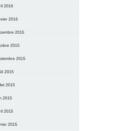
ril 2016
nvier 2016
cembre 2015
tobre 2015
ptembre 2015
ût 2015
llet 2015
in 2015
ril 2015
vrier 2015