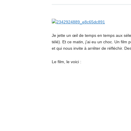
Je jette un œil de temps en temps aux séle
télé). Et ce matin, j’ai eu un choc. Un film
et qui nous invite à arrêter de réfléchir. D
Le film, le voici :