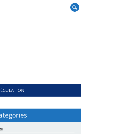
RÉGULATION
ategories
tu