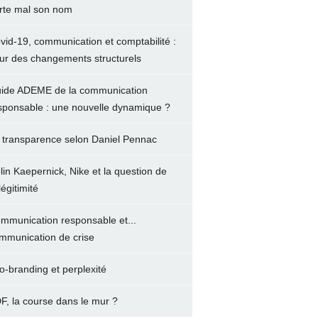
rte mal son nom
vid-19, communication et comptabilité :
ur des changements structurels
ide ADEME de la communication
sponsable : une nouvelle dynamique ?
 transparence selon Daniel Pennac
lin Kaepernick, Nike et la question de
légitimité
mmunication responsable et...
mmunication de crise
o-branding et perplexité
F, la course dans le mur ?