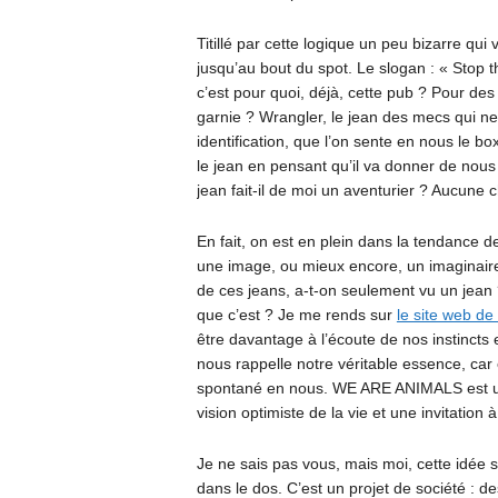
Titillé par cette logique un peu bizarre qui 
jusqu’au bout du spot. Le slogan : « Stop th
c’est pour quoi, déjà, cette pub ? Pour des
garnie ? Wrangler, le jean des mecs qui n
identification, que l’on sente en nous le bo
le jean en pensant qu’il va donner de nous
jean fait-il de moi un aventurier ? Aucune 
En fait, on est en plein dans la tendance 
une image, ou mieux encore, un imaginaire. 
de ces jeans, a-t-on seulement vu un jean 
que c’est ? Je me rends sur
le site web d
être davantage à l’écoute de nos instincts
nous rappelle notre véritable essence, car el
spontané en nous. WE ARE ANIMALS est une
vision optimiste de la vie et une invitatio
Je ne sais pas vous, mais moi, cette idée se
dans le dos. C’est un projet de société : 