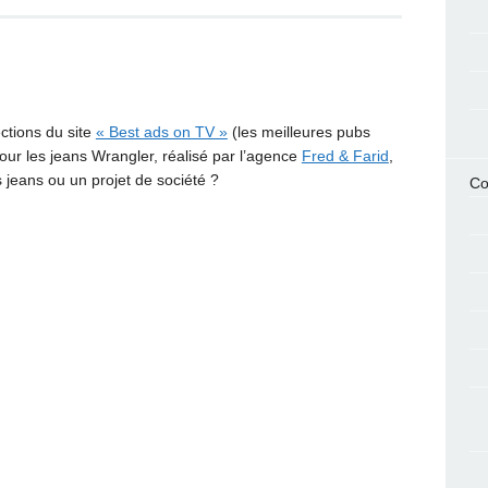
ctions du site
« Best ads on TV »
(les meilleures pubs
 pour les jeans Wrangler, réalisé par l’agence
Fred & Farid
,
es jeans ou un projet de société ?
Co