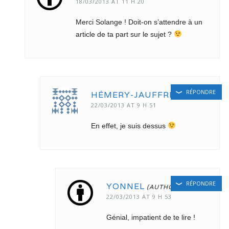
18/03/2013 AT 11 H 20
Merci Solange ! Doit-on s’attendre à un
article de ta part sur le sujet ?
RÉPONDRE
HÉMERY-JAUFFRET
22/03/2013 AT 9 H 51
En effet, je suis dessus
RÉPONDRE
YONNEL
22/03/2013 AT 9 H 53
Génial, impatient de te lire !