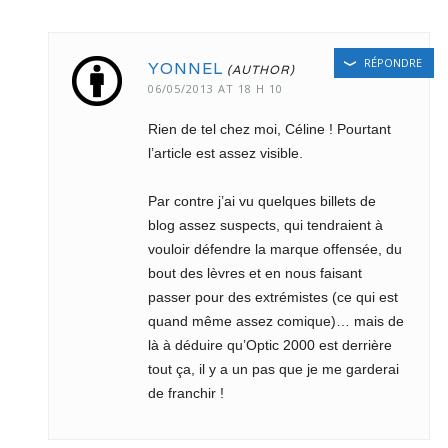
RÉPONDRE
YONNEL
06/05/2013 AT 18 H 10
Rien de tel chez moi, Céline ! Pourtant
l’article est assez visible.
Par contre j’ai vu quelques billets de
blog assez suspects, qui tendraient à
vouloir défendre la marque offensée, du
bout des lèvres et en nous faisant
passer pour des extrémistes (ce qui est
quand même assez comique)… mais de
là à déduire qu’Optic 2000 est derrière
tout ça, il y a un pas que je me garderai
de franchir !