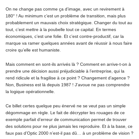
On ne change pas comme ça d’image, avec un revirement à
180° ! Au minimum c’est un problème de transition, mais plus
probablement un mauvais choix stratégique. Changer du tout au
tout, c’est mettre à la poubelle tout ce capital. En termes
économiques, c’est une folie. Et c’est contre-productif, car la
marque va ramer quelques années avant de réussir à nous faire
croire qu’elle est humaniste.
Mais comment en sont-ils arrivés là ? Comment en arrive-t-on à
prendre une décision aussi préjudiciable à l’entreprise, qui la
rend ridicule et la fragilise à ce point ? Changement d’agence ?
Non, Business est là depuis 1987 ! J’avoue ne pas comprendre
la logique opérationnelle.
Ce billet certes quelque peu énervé ne se veut pas un simple
dégommage en règle. Le fait de décrypter les rouages de ce
exemple parfait d’erreur de communication permet de trouver
des solutions pour ne plus jamais les reproduire. Et à la base, ce
faux pas d’Optic 2000 n’est-il pas dû… à un problème de vision ?