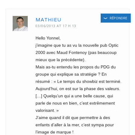
RÉPONDRE
MATHIEU
03/06/2013 AT 17 H 13
Hello Yonnel,
j’imagine que tu as vu la nouvelle pub Optic
2000 avec Maud Fontenoy (pas beaucoup
mieux que la précédente).
Mais as-tu entendu les propos du PDG du
groupe qui explique sa stratégie ? En
résumé : « Le temps du showbiz est terminé.
Aujourd’hui, on est sur la phase des valeurs.
[…] Quelqu’un qui a une belle cause, qui
parle de nous en bien, c’est extrêmement
valorisant. »
J’aime quand il dit que permettre à des
enfants d’aller à la mer, c’est sympa pour
l’image de marque !