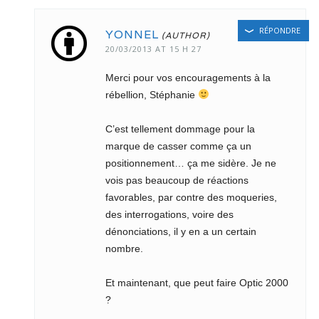
RÉPONDRE
YONNEL
20/03/2013 AT 15 H 27
Merci pour vos encouragements à la
rébellion, Stéphanie
C’est tellement dommage pour la
marque de casser comme ça un
positionnement… ça me sidère. Je ne
vois pas beaucoup de réactions
favorables, par contre des moqueries,
des interrogations, voire des
dénonciations, il y en a un certain
nombre.
Et maintenant, que peut faire Optic 2000
?