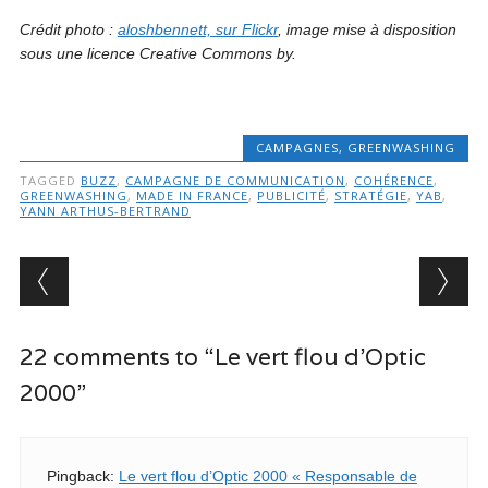
Crédit photo :
aloshbennett, sur Flickr
, image mise à disposition
sous une licence Creative Commons by.
CAMPAGNES
,
GREENWASHING
TAGGED
BUZZ
,
CAMPAGNE DE COMMUNICATION
,
COHÉRENCE
,
GREENWASHING
,
MADE IN FRANCE
,
PUBLICITÉ
,
STRATÉGIE
,
YAB
,
YANN ARTHUS-BERTRAND
Post navigation
22 comments to “Le vert flou d’Optic
2000”
Pingback:
Le vert flou d’Optic 2000 « Responsable de