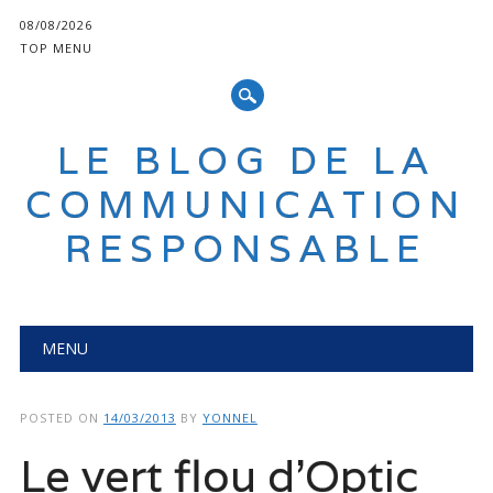
08/08/2026
TOP MENU
LE BLOG DE LA
COMMUNICATION
RESPONSABLE
Main menu
Skip
MENU
to
content
POSTED ON
14/03/2013
BY
YONNEL
Le vert flou d’Optic