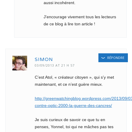
aussi incohérent.
J’encourage vivement tous les lecteurs
de ce blog à lire ton article !
RÉPONDRE
SIMON
03/09/2013 AT 21 H 57
C’est Atol, « créateur citoyen », qui s’y met
maintenant, et ce n’est guère mieux.
http://greenwatchingblog.wordpress.com/2013/09/03
contre-optic-2000-la-guerre-des-cancres/
Je suis curieux de savoir ce que tu en
penses, Yonnel, toi qui ne mâches pas tes