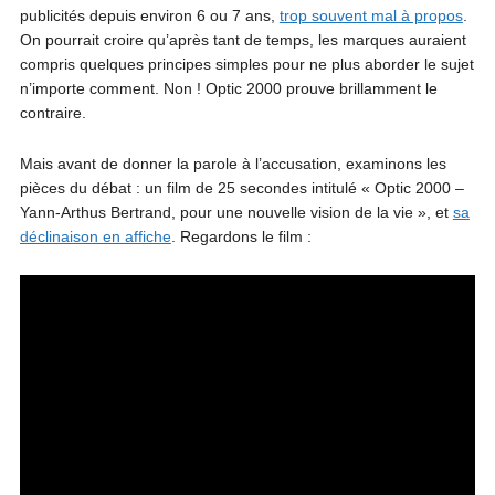
publicités depuis environ 6 ou 7 ans,
trop souvent mal à propos
.
On pourrait croire qu’après tant de temps, les marques auraient
compris quelques principes simples pour ne plus aborder le sujet
n’importe comment. Non ! Optic 2000 prouve brillamment le
contraire.
Mais avant de donner la parole à l’accusation, examinons les
pièces du débat : un film de 25 secondes intitulé « Optic 2000 –
Yann-Arthus Bertrand, pour une nouvelle vision de la vie », et
sa
déclinaison en affiche
. Regardons le film :