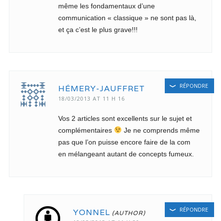
même les fondamentaux d’une
communication « classique » ne sont pas là,
et ça c’est le plus grave!!!
RÉPONDRE
HÉMERY-JAUFFRET
18/03/2013 AT 11 H 16
Vos 2 articles sont excellents sur le sujet et
complémentaires
Je ne comprends même
pas que l’on puisse encore faire de la com
en mélangeant autant de concepts fumeux.
RÉPONDRE
YONNEL