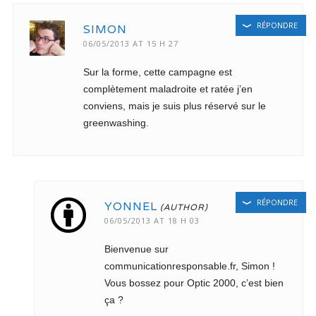
RÉPONDRE
SIMON
06/05/2013 AT 15 H 27
Sur la forme, cette campagne est
complètement maladroite et ratée j’en
conviens, mais je suis plus réservé sur le
greenwashing.
RÉPONDRE
YONNEL
06/05/2013 AT 18 H 03
Bienvenue sur
communicationresponsable.fr, Simon !
Vous bossez pour Optic 2000, c’est bien
ça ?