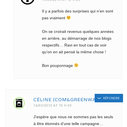
Il y a parfois des surprises qui n’en sont
pas vraiment
On se croirait revenus quelques années
en arrière, au démarrage de nos blogs
respectifs… Ravi en tout cas de voir
qu’on en ait pensé la même chose !
Bon pouponnage
RÉPONDRE
CÉLINE (COM&GREENWASHING)
16/03/2013 AT 10 H 03
J’espère que nous ne sommes pas les seuls
à être étonnés d’une telle campagne…