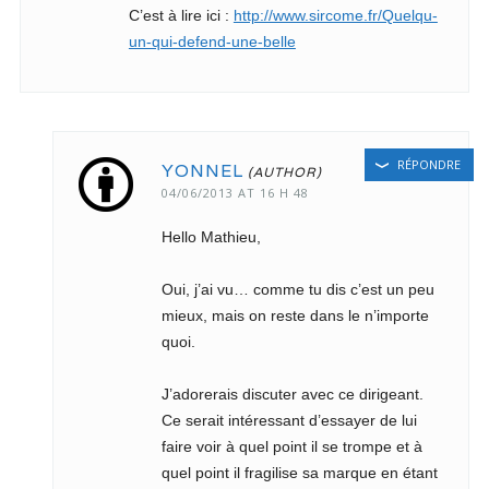
C’est à lire ici :
http://www.sircome.fr/Quelqu-
un-qui-defend-une-belle
RÉPONDRE
YONNEL
04/06/2013 AT 16 H 48
Hello Mathieu,
Oui, j’ai vu… comme tu dis c’est un peu
mieux, mais on reste dans le n’importe
quoi.
J’adorerais discuter avec ce dirigeant.
Ce serait intéressant d’essayer de lui
faire voir à quel point il se trompe et à
quel point il fragilise sa marque en étant