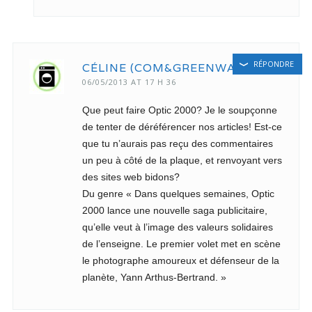
RÉPONDRE
CÉLINE (COM&GREENWASHING)
06/05/2013 AT 17 H 36
Que peut faire Optic 2000? Je le soupçonne
de tenter de déréférencer nos articles! Est-ce
que tu n’aurais pas reçu des commentaires
un peu à côté de la plaque, et renvoyant vers
des sites web bidons?
Du genre « Dans quelques semaines, Optic
2000 lance une nouvelle saga publicitaire,
qu’elle veut à l’image des valeurs solidaires
de l’enseigne. Le premier volet met en scène
le photographe amoureux et défenseur de la
planète, Yann Arthus-Bertrand. »