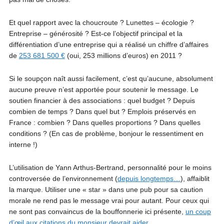
Et quel rapport avec la choucroute ? Lunettes – écologie ?
Entreprise – générosité ? Est-ce l’objectif principal et la
différentiation d’une entreprise qui a réalisé un chiffre d’affaires
de
253 681 500 €
(oui, 253 millions d’euros) en 2011 ?
Si le soupçon naît aussi facilement, c’est qu’aucune, absolument
aucune preuve n’est apportée pour soutenir le message. Le
soutien financier à des associations : quel budget ? Depuis
combien de temps ? Dans quel but ? Emplois préservés en
France : combien ? Dans quelles proportions ? Dans quelles
conditions ? (En cas de problème, bonjour le ressentiment en
interne !)
L’utilisation de Yann Arthus-Bertrand, personnalité pour le moins
controversée de l’environnement (
depuis longtemps…
), affaiblit
la marque. Utiliser une « star » dans une pub pour sa caution
morale ne rend pas le message vrai pour autant. Pour ceux qui
ne sont pas convaincus de la bouffonnerie ici présente,
un coup
d’œil aux citations du monsieur devrait aider
.