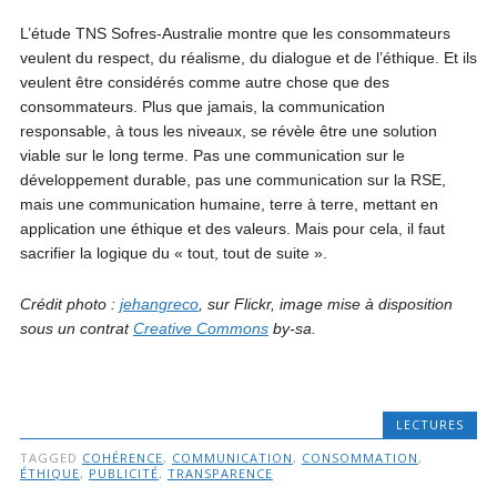
L’étude TNS Sofres-Australie montre que les consommateurs
veulent du respect, du réalisme, du dialogue et de l’éthique. Et ils
veulent être considérés comme autre chose que des
consommateurs. Plus que jamais, la communication
responsable, à tous les niveaux, se révèle être une solution
viable sur le long terme. Pas une communication sur le
développement durable, pas une communication sur la RSE,
mais une communication humaine, terre à terre, mettant en
application une éthique et des valeurs. Mais pour cela, il faut
sacrifier la logique du « tout, tout de suite ».
Crédit photo :
jehangreco
, sur Flickr, image mise à disposition
sous un contrat
Creative Commons
by-sa.
LECTURES
TAGGED
COHÉRENCE
,
COMMUNICATION
,
CONSOMMATION
,
ÉTHIQUE
,
PUBLICITÉ
,
TRANSPARENCE