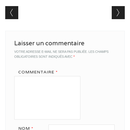
Post navigation
Laisser un commentaire
VOTRE ADRESSE E-MAIL NE SERA PAS PUBLIÉE.
LES CHAMPS
OBLIGATOIRES SONT INDIQUÉS AVEC
*
COMMENTAIRE
*
NOM
*