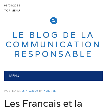
08/08/2026
TOP MENU
LE BLOG DE LA
COMMUNICATION
RESPONSABLE
Main menu
Skip
MENU
to
content
POSTED ON
27/10/2009
BY
YONNEL
Les Français et la