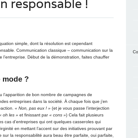
 responsable !
uation simple, dont la résolution est cependant
onsable. Communication classique – communication sur la
Co
e l’entreprise. Début de la démonstration, faites chauffer
e mode ?
 vu l’apparition de bon nombre de campagnes de
des entreprises dans la société. À chaque fois que j’en
éaction.
« Non, pas eux ! »
(et je vous passe l’interjection
« oh les »
et finissant par
« cons »
) Cela fait plusieurs
es cas d’entreprises qui ont quelques casseroles qui
irginité en mettant l’accent sur des initiatives prouvant par
sur la responsabilité aura beau être parfaite, oui parfaite,