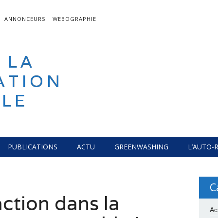
ANNONCEURS
WEBOGRAPHIE
 LA
ATION
LE
PUBLICATIONS
ACTU
GREENWASHING
L’AUTO-
C
ction dans la
Ac