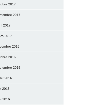
tobre 2017
ptembre 2017
ril 2017
rs 2017
cembre 2016
tobre 2016
ptembre 2016
llet 2016
in 2016
i 2016