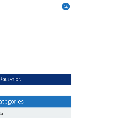
RÉGULATION
ategories
tu