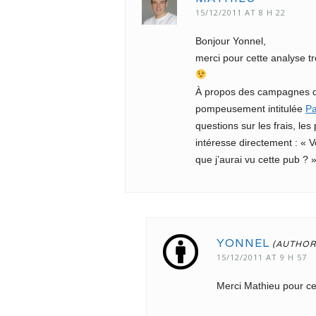
15/12/2011 AT 8 H 22
Bonjour Yonnel,
merci pour cette analyse tr
À propos des campagnes de
pompeusement intitulée
Pa
questions sur les frais, le
intéresse directement : « V
que j’aurai vu cette pub ? 
YONNEL
15/12/2011 AT 9 H 57
Merci Mathieu pour c