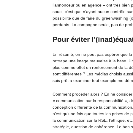
l’annonceur ou en agence – ont très bien pu
souci, c’est que n’ayant aucun contrôle sur
possibilité que de faire du greenwashing 
perdants. La campagne seule, pas de pro
Pour éviter l'(inad)équa
En résumé, on ne peut pas espérer que la 
rattrape une image mauvaise à la base. Un 
plus comme effet un renforcement de la déf
sont différentes ? Les médias choisis auss
suis prêt à examiner tout exemple me démo
Comment procéder alors ? En ne considé
« communication sur la responsabilité », 
conception différente de la communication, 
n’est qu’une fois que toutes les prises de p
la communication sur la RSE, l’éthique, et
stratégie, question de cohérence. Le bon 