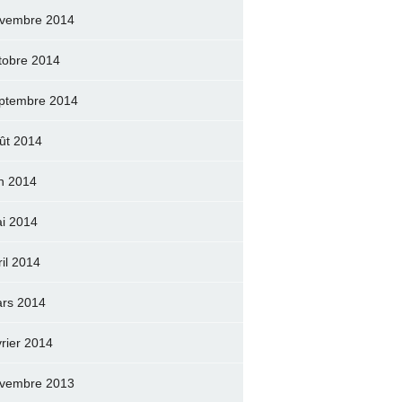
vembre 2014
tobre 2014
ptembre 2014
ût 2014
in 2014
i 2014
ril 2014
rs 2014
vrier 2014
vembre 2013