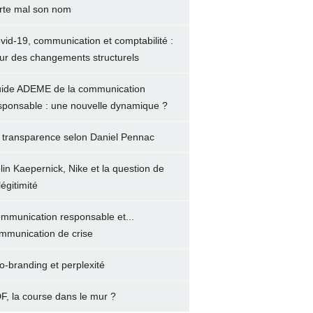
rte mal son nom
vid-19, communication et comptabilité :
ur des changements structurels
ide ADEME de la communication
sponsable : une nouvelle dynamique ?
 transparence selon Daniel Pennac
lin Kaepernick, Nike et la question de
légitimité
mmunication responsable et...
mmunication de crise
o-branding et perplexité
F, la course dans le mur ?