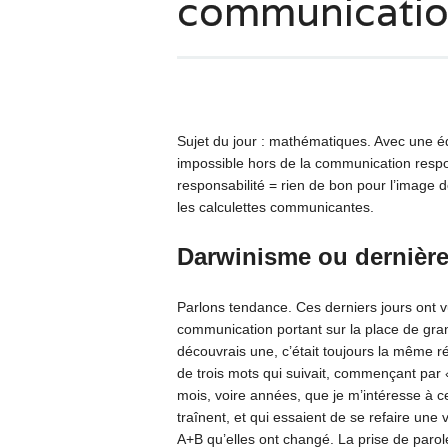
communication
Sujet du jour : mathématiques. Avec une éq
impossible hors de la communication resp
responsabilité = rien de bon pour l’image d
les calculettes communicantes.
Darwinisme ou dernièr
Parlons tendance. Ces derniers jours ont
communication portant sur la place de gran
découvrais une, c’était toujours la même r
de trois mots qui suivait, commençant par
mois, voire années, que je m’intéresse à c
traînent, et qui essaient de se refaire une v
A+B qu’elles ont changé. La prise de parole 