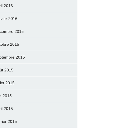
ril 2016
nvier 2016
cembre 2015
tobre 2015
ptembre 2015
ût 2015
llet 2015
in 2015
ril 2015
vrier 2015