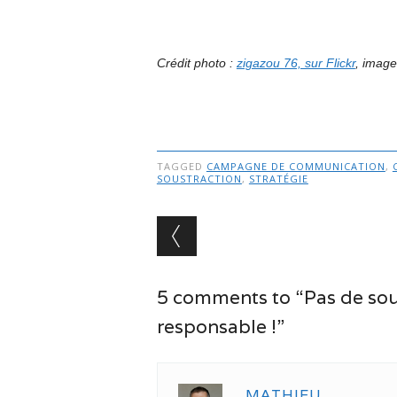
Crédit photo :
zigazou 76, sur Flickr
, image
TAGGED
CAMPAGNE DE COMMUNICATION
,
SOUSTRACTION
,
STRATÉGIE
Post navigation
5 comments to “Pas de sou
responsable !”
MATHIEU