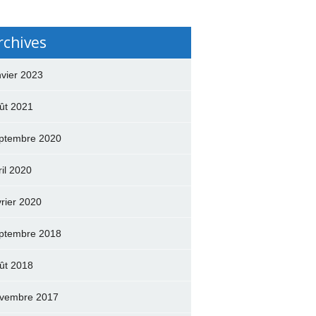
rchives
nvier 2023
ût 2021
ptembre 2020
ril 2020
vrier 2020
ptembre 2018
ût 2018
vembre 2017