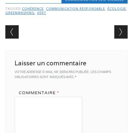
TAGGED
COHÉRENCE
,
COMMUNICATION RESPONSABLE
,
ÉCOLOGIE
,
GREENWASHING
,
VERT
Post navigation
Laisser un commentaire
VOTRE ADRESSE E-MAIL NE SERA PAS PUBLIÉE.
LES CHAMPS
OBLIGATOIRES SONT INDIQUÉS AVEC
*
COMMENTAIRE
*