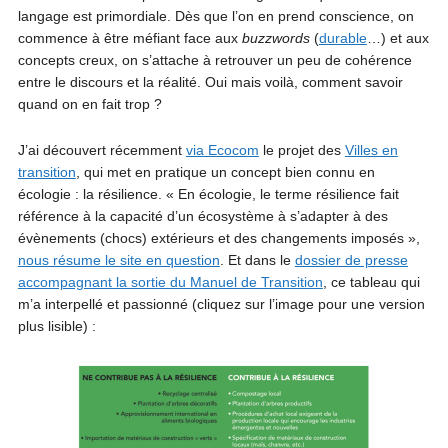
langage est primordiale. Dès que l’on en prend conscience, on
commence à être méfiant face aux
buzzwords
(
durable
…) et aux
concepts creux, on s’attache à retrouver un peu de cohérence
entre le discours et la réalité. Oui mais voilà, comment savoir
quand on en fait trop ?
J’ai découvert récemment
via Ecocom
le projet des
Villes en
transition
, qui met en pratique un concept bien connu en
écologie : la résilience. « En écologie, le terme résilience fait
référence à la capacité d’un écosystème à s’adapter à des
évènements (chocs) extérieurs et des changements imposés »,
nous résume le site en question
. Et dans le
dossier de presse
accompagnant la sortie du Manuel de Transition
, ce tableau qui
m’a interpellé et passionné (cliquez sur l’image pour une version
plus lisible) :