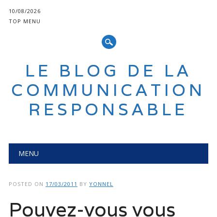
10/08/2026
TOP MENU
LE BLOG DE LA
COMMUNICATION
RESPONSABLE
Main menu
Skip
MENU
to
content
POSTED ON
17/03/2011
BY
YONNEL
Pouvez-vous vous