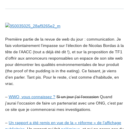
Première partie de la revue de web du jour : communication. Je
fais volontairement l’impasse sur l’élection de Nicolas Bordas à la
tête de l’AACC (tout a déjà été dit !), et sur la proposition de TF1
d’offrir aux annonceurs responsables un espace de son site web
pour démontrer les qualités environnementales de leur produit
(the proof of the pudding is in the eating). Ce faisant, je viens
d’en parler. Tant pis. Pour le reste, c’est comme d’habitude, en
vrac.
–
WWO, vous connaissez ?
Si un jour j’ai l’occasion
Quand
j’aurai l’occasion de faire un partenariat avec une ONG, c’est par
ce site que je commencerai mes investigations.
–
Un rapport a été remis en vue de la « réforme » de l’affichage