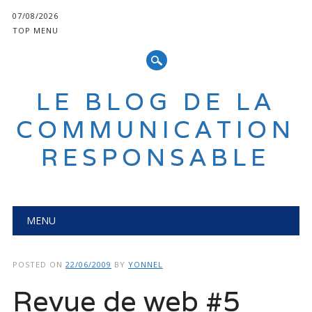
07/08/2026
TOP MENU
LE BLOG DE LA
COMMUNICATION
RESPONSABLE
Main menu
Skip
MENU
to
content
POSTED ON
22/06/2009
BY
YONNEL
Revue de web #5