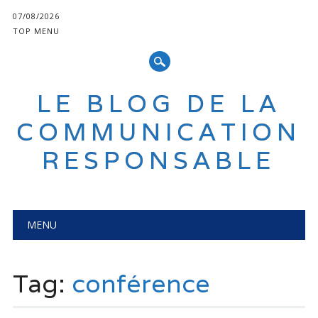
07/08/2026
TOP MENU
LE BLOG DE LA
COMMUNICATION
RESPONSABLE
Main menu
Skip
MENU
to
content
Tag:
conférence