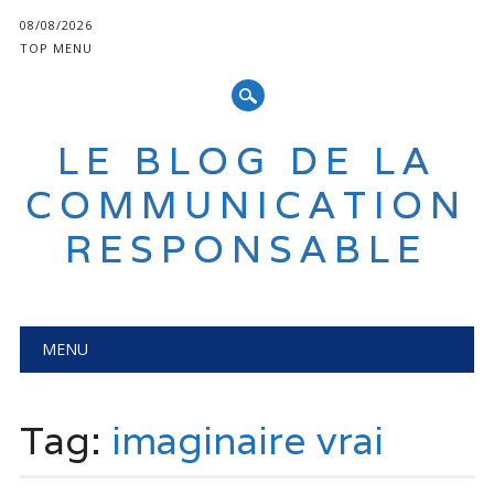
08/08/2026
TOP MENU
LE BLOG DE LA
COMMUNICATION
RESPONSABLE
Main menu
Skip
MENU
to
content
Tag:
imaginaire vrai