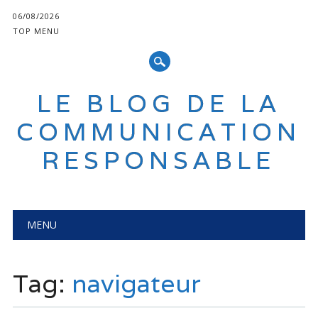
06/08/2026
TOP MENU
LE BLOG DE LA
COMMUNICATION
RESPONSABLE
Main menu
Skip
MENU
to
content
Tag:
navigateur